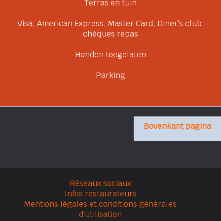
Terras en tuin
Visa, American Express, Master Card, Diner's club,
chèques repas
Honden toegelaten
Parking
Bovenkant pagina
Réseaux sociaux
Infos restaurateurs
Mentions légales et conditions générales
d'utilisation