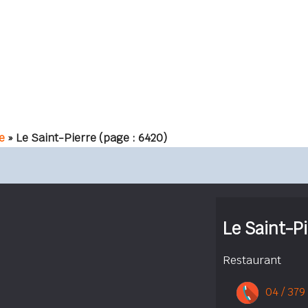
e
» Le Saint-Pierre
(page : 6420)
Le Saint-Pi
Restaurant
04 / 379