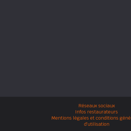
Réseaux sociaux
Infos restaurateurs
Mentions légales et conditions géné
d'utilisation