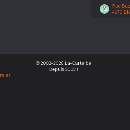
Rue Baz
4670 Bl
© 2002-2026 La-Carte.be
Depuis 2002 !
rales