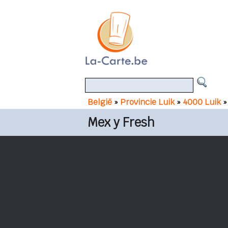
België
»
Provincie Luik
»
4000 Luik
»
Mex y Fresh