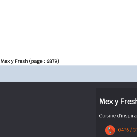
 Mex y Fresh
(page : 6879)
Mex y Fres
Cuisine d'inspir
0476 / 3