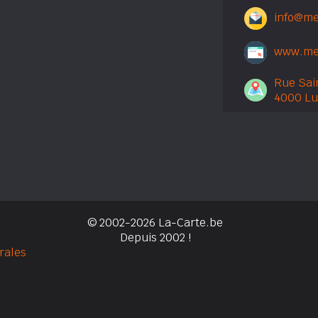
info@me
www.me
Rue Sai
4000 Lu
© 2002-2026 La-Carte.be
Depuis 2002 !
rales