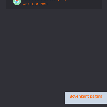
4671 Barchon
Bovenkant pagina