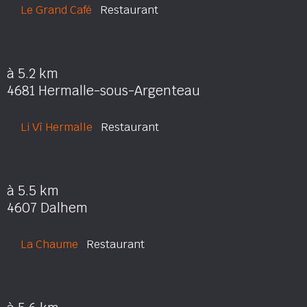
Le Grand Café
Restaurant
à 5.2 km
4681 Hermalle-sous-Argenteau
Li Vî Hermalle
Restaurant
à 5.5 km
4607 Dalhem
La Chaume
Restaurant