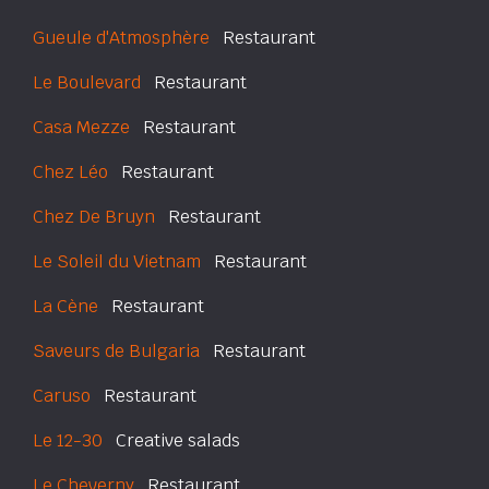
Gueule d'Atmosphère
Restaurant
Le Boulevard
Restaurant
Casa Mezze
Restaurant
Chez Léo
Restaurant
Chez De Bruyn
Restaurant
Le Soleil du Vietnam
Restaurant
La Cène
Restaurant
Saveurs de Bulgaria
Restaurant
Caruso
Restaurant
Le 12-30
Creative salads
Le Cheverny
Restaurant