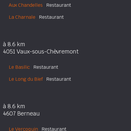
Aux Chandelles
Restaurant
La Charnale
Restaurant
à 8.6 km
4051 Vaux-sous-Chèvremont
Le Basilic
Restaurant
Le Long du Bief
Restaurant
à 8.6 km
4607 Berneau
Le Vercoquin
Restaurant