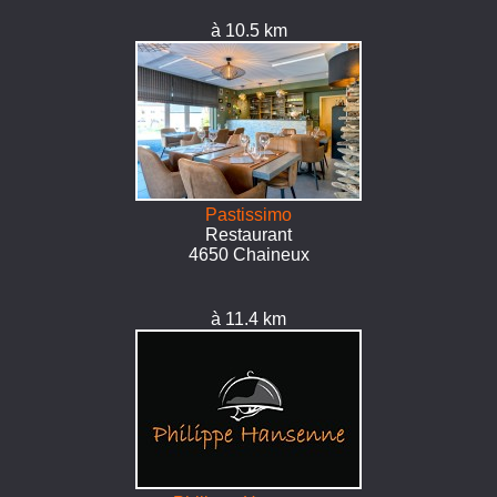
à 10.5 km
Pastissimo
Restaurant
4650 Chaineux
à 11.4 km