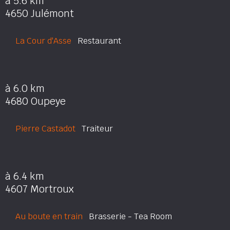
à 5.6 km
4650 Julémont
La Cour d'Asse
Restaurant
à 6.0 km
4680 Oupeye
Pierre Castadot
Traiteur
à 6.4 km
4607 Mortroux
Au boute en train
Brasserie - Tea Room