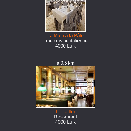
La Main à la Pâte
Fine cuisine italienne
4000 Luik
à 9.5 km
L'Ecailler
Restaurant
4000 Luik