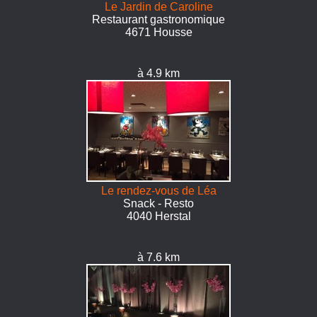
Le Jardin de Caroline
Restaurant gastronomique
4671 Housse
à 4.9 km
Le rendez-vous de Léa
Snack - Resto
4040 Herstal
à 7.6 km