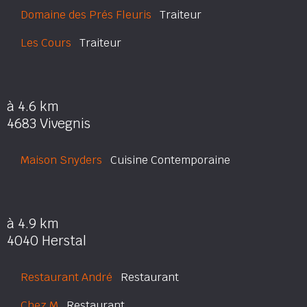
Domaine des Prés Fleuris
Traiteur
Les Cours
Traiteur
à 4.6 km
4683 Vivegnis
Maison Snyders
Cuisine Contemporaine
à 4.9 km
4040 Herstal
Restaurant André
Restaurant
Chez M
Restaurant