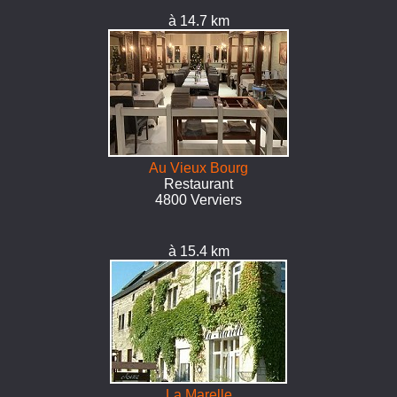
à 14.7 km
Au Vieux Bourg
Restaurant
4800 Verviers
à 15.4 km
La Marelle