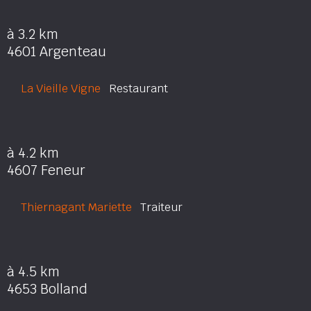
à 3.2 km
4601 Argenteau
La Vieille Vigne
Restaurant
à 4.2 km
4607 Feneur
Thiernagant Mariette
Traiteur
à 4.5 km
4653 Bolland