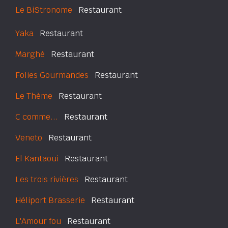
Le BiStronome
Restaurant
Yaka
Restaurant
Marghé
Restaurant
Folies Gourmandes
Restaurant
Le Thème
Restaurant
C comme...
Restaurant
Veneto
Restaurant
El Kantaoui
Restaurant
Les trois rivières
Restaurant
Héliport Brasserie
Restaurant
L'Amour fou
Restaurant