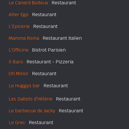
Le Canard Boiteux
Restaurant
Alter Ego
Restaurant
L'Epicerie
Restaurant
Mamma Roma
Restaurant italien
L'Officine
Bistrot Parisien
Il Baro
Restaurant - Pizzeria
Oh Miroir
Restaurant
Le Huggys bar
Restaurant
Les Sabots d'Hélène
Restaurant
Le barbecue de Jacky
Restaurant
Le Grec
Restaurant