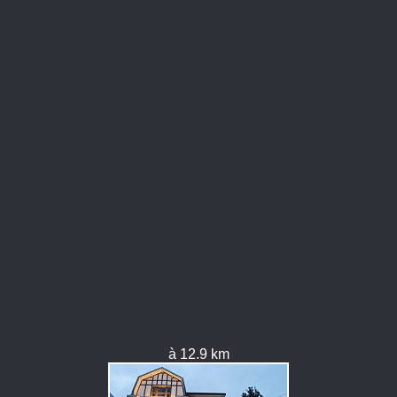
à 12.9 km