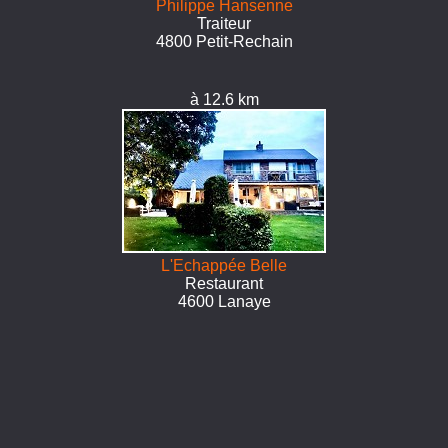
Philippe Hansenne
Traiteur
4800 Petit-Rechain
à 12.6 km
L'Echappée Belle
Restaurant
4600 Lanaye