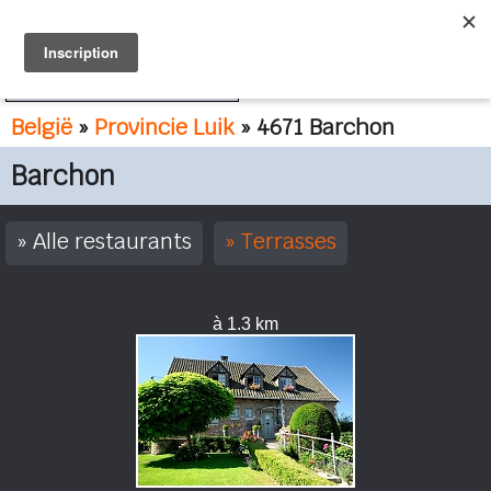
FR
NL
België
»
Provincie Luik
» 4671 Barchon
Barchon
Alle restaurants
Terrasses
à 1.3 km