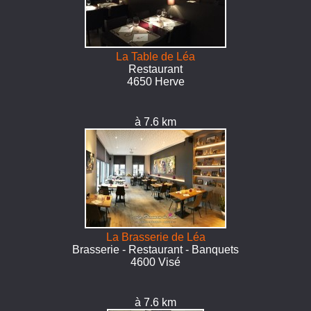
La Table de Léa
Restaurant
4650 Herve
à 7.6 km
La Brasserie de Léa
Brasserie - Restaurant - Banquets
4600 Visé
à 7.6 km