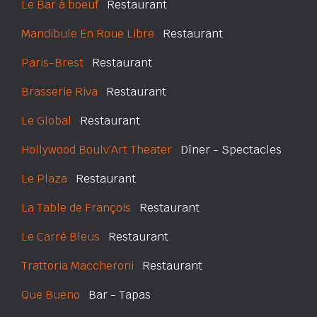
Le Bar à boeuf
Restaurant
Mandibule En Roue Libre
Restaurant
Paris-Brest
Restaurant
Brasserie Riva
Restaurant
Le Global
Restaurant
Hollywood Boulv'Art Theater
Dîner - Spectacles
Le Plaza
Restaurant
La Table de François
Restaurant
Le Carré Bleus
Restaurant
Trattoria Maccheroni
Restaurant
Que Bueno
Bar - Tapas