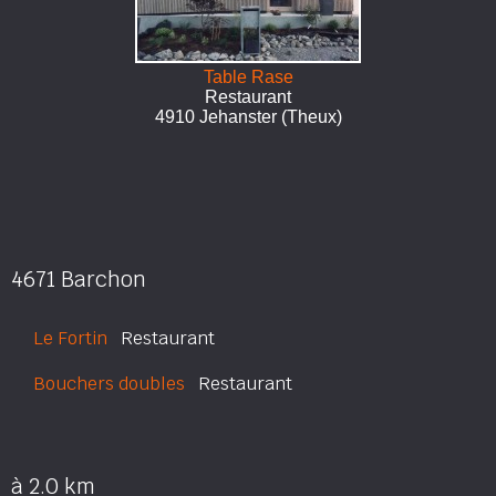
Table Rase
Restaurant
4910 Jehanster (Theux)
4671 Barchon
Le Fortin
Restaurant
Bouchers doubles
Restaurant
à 2.0 km