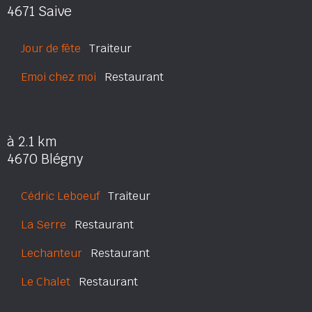
4671 Saive
Jour de fête
Traiteur
Emoi chez moi
Restaurant
à 2.1 km
4670 Blégny
Cédric Leboeuf
Traiteur
La Serre
Restaurant
Lechanteur
Restaurant
Le Chalet
Restaurant