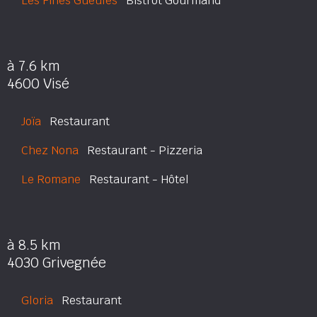
Les Fines Gueules
Bistrot Gourmand
à 7.6 km
4600 Visé
Joïa
Restaurant
Chez Nona
Restaurant - Pizzeria
Le Romane
Restaurant - Hôtel
à 8.5 km
4030 Grivegnée
Gloria
Restaurant