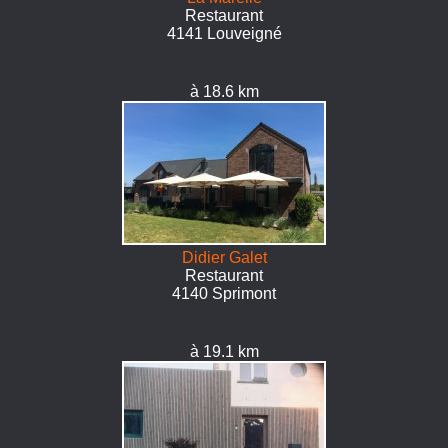
Restaurant
4141 Louveigné
à 18.6 km
Didier Galet
Restaurant
4140 Sprimont
à 19.1 km