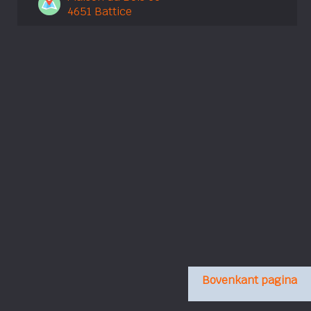
4651 Battice
Bovenkant pagina