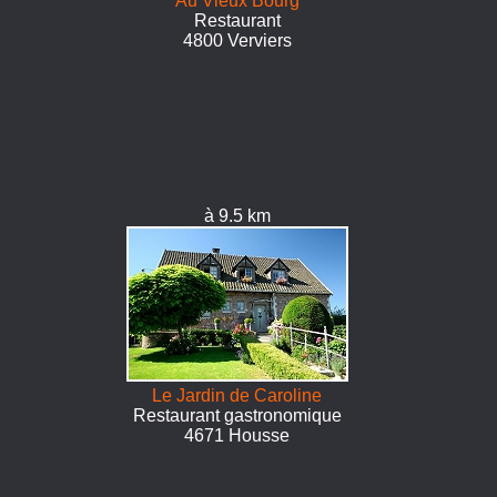
Au Vieux Bourg
Restaurant
4800 Verviers
à 9.5 km
Le Jardin de Caroline
Restaurant gastronomique
4671 Housse