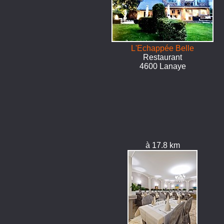
L'Echappée Belle
Restaurant
4600 Lanaye
à 17.8 km