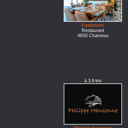
Pastissimo
Restaurant
4650 Chaineux
à 3.9 km