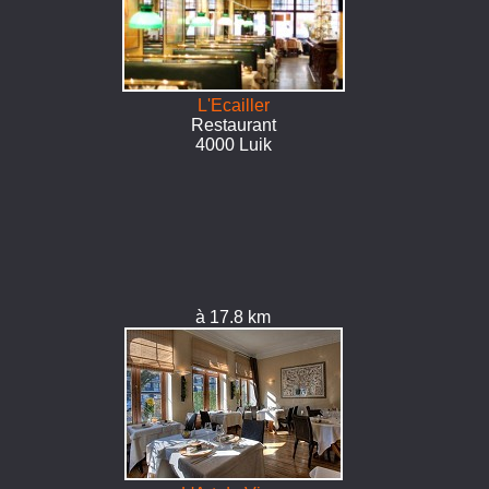
L'Ecailler
Restaurant
4000 Luik
à 17.8 km