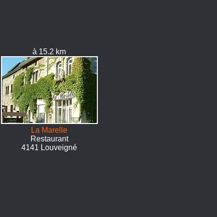
à 15.2 km
La Marelle
Restaurant
4141 Louveigné