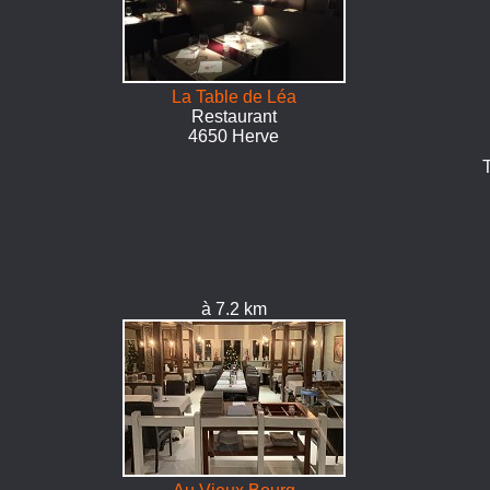
La Table de Léa
Restaurant
4650 Herve
à 7.2 km