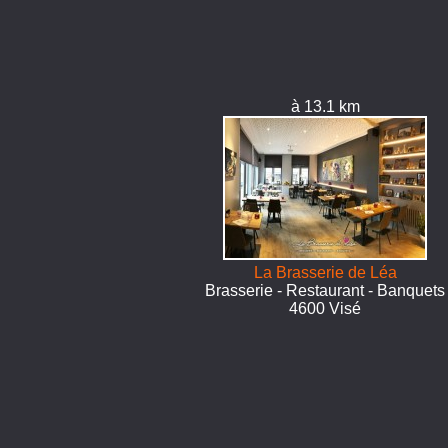
à 13.1 km
La Brasserie de Léa
Brasserie - Restaurant - Banquets
4600 Visé