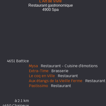
L'Art de Vivre
Restaurant gastronomique
4900 Spa
4651 Battice
Mysa
Restaurant - Cuisine d'émotions
Extra-Time
Brasserie
Le coq en Ville
Restaurant
Aux étangs de la Vieille Ferme
Restaurant -
Pastissimo
Restaurant
à 2.1 km
4650 Chaineux