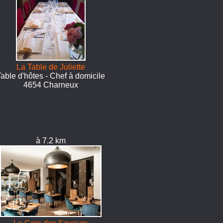
La Table de Juliette
Table d'hôtes - Chef à domicile
4654 Charneux
à 7.2 km