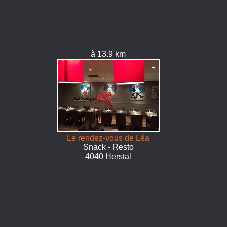
à 13.9 km
Le rendez-vous de Léa
Snack - Resto
4040 Herstal