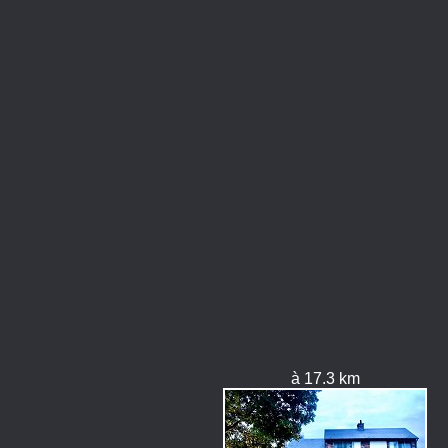
à 17.3 km