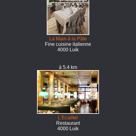
La Main à la Pâte
Fine cuisine italienne
4000 Luik
à 5.4 km
L'Ecailler
Restaurant
4000 Luik