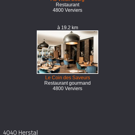
Restaurant
4800 Verviers
à 19.2 km
Le Coin des Saveurs
Restaurant gourmand
4800 Verviers
4040 Herstal