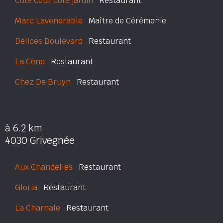
Côté cour côté jardin
Restaurant
Marc Lavenerable
Maître de Cérémonie
Délices Boulevard
Restaurant
La Cène
Restaurant
Chez De Bruyn
Restaurant
à 6.2 km
4030 Grivegnée
Aux Chandelles
Restaurant
Gloria
Restaurant
La Charnale
Restaurant