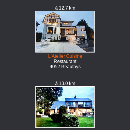
à 12.7 km
L'Atelier Cuisine
Restaurant
4052 Beaufays
à 13.0 km