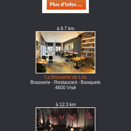
à 8.7 km
La Brasserie de Léa
Brasserie - Restaurant - Banquets
4600 Visé
à 12.3 km