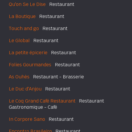
Qu'on Se Le Dise
Restaurant
La Boutique
Restaurant
Touch and go
Restaurant
Le Global
Restaurant
La petite épicerie
Restaurant
Folies Gourmandes
Restaurant
As Ouhès
Restaurant - Brasserie
Le Duc d'Anjou
Restaurant
Le Coq Grand Café Restaurant
Restaurant
Gastronomique - Café
In Corpore Sano
Restaurant
Encontro Brasileiro
Restaurant