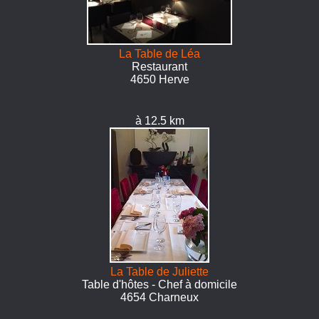
La Table de Léa
Restaurant
4650 Herve
à 12.5 km
La Table de Juliette
Table d'hôtes - Chef à domicile
4654 Charneux