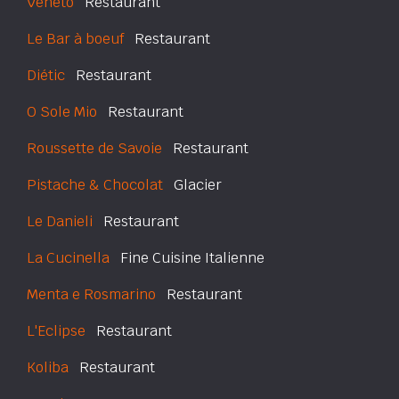
Veneto
Restaurant
Le Bar à boeuf
Restaurant
Diétic
Restaurant
O Sole Mio
Restaurant
Roussette de Savoie
Restaurant
Pistache & Chocolat
Glacier
Le Danieli
Restaurant
La Cucinella
Fine Cuisine Italienne
Menta e Rosmarino
Restaurant
L'Eclipse
Restaurant
Koliba
Restaurant