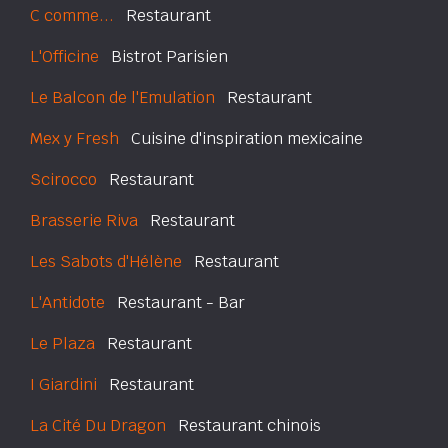
C comme...
Restaurant
L'Officine
Bistrot Parisien
Le Balcon de l'Emulation
Restaurant
Mex y Fresh
Cuisine d'inspiration mexicaine
Scirocco
Restaurant
Brasserie Riva
Restaurant
Les Sabots d'Hélène
Restaurant
L'Antidote
Restaurant - Bar
Le Plaza
Restaurant
I Giardini
Restaurant
La Cité Du Dragon
Restaurant chinois