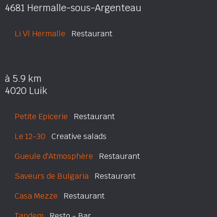
4681 Hermalle-sous-Argenteau
Li Vî Hermalle
Restaurant
à 5.9 km
4020 Luik
Petite Epicerie
Restaurant
Le 12-30
Creative salads
Gueule d'Atmosphère
Restaurant
Saveurs de Bulgaria
Restaurant
Casa Mezze
Restaurant
Tandem
Resto - Bar