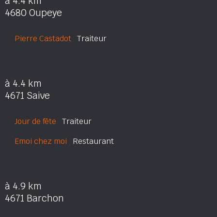
à 4.4 km
4680 Oupeye
Pierre Castadot
Traiteur
à 4.4 km
4671 Saive
Jour de fête
Traiteur
Emoi chez moi
Restaurant
à 4.9 km
4671 Barchon