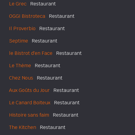
Le Grec
Restaurant
OGGI Bistroteca
Restaurant
Il Proverbio
Restaurant
Septime
Restaurant
le Bistrot d'en Face
Restaurant
Le Thème
Restaurant
Chez Nous
Restaurant
Aux Goûts du Jour
Restaurant
Le Canard Boiteux
Restaurant
Histoire sans faim
Restaurant
The Kitchen
Restaurant