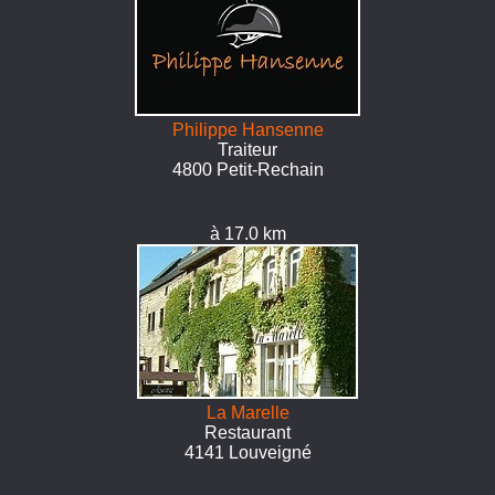
Philippe Hansenne
Traiteur
4800 Petit-Rechain
à 17.0 km
La Marelle
Restaurant
4141 Louveigné