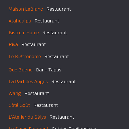
Maison LeBlanc
Restaurant
Atahualpa
Restaurant
Bistro n'Home
Restaurant
Riva
Restaurant
Le BiStronome
Restaurant
Que Bueno
Bar - Tapas
La Part des Anges
Restaurant
Wang
Restaurant
Côté Goût
Restaurant
L'Atelier du Sélys
Restaurant
Le Sumo Elephant
Cuisine Thailandaise