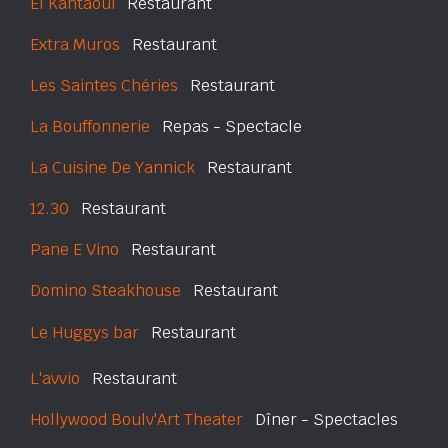
El Kantaoui
Restaurant
Extra Muros
Restaurant
Les Saintes Chéries
Restaurant
La Bouffonnerie
Repas - Spectacle
La Cuisine De Yannick
Restaurant
12.30
Restaurant
Pane E Vino
Restaurant
Domino Steakhouse
Restaurant
Le Huggys bar
Restaurant
L'avvio
Restaurant
Hollywood Boulv'Art Theater
Dîner - Spectacles