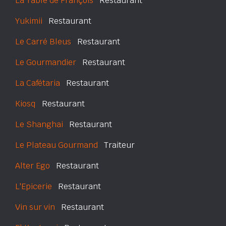
La Table de François
Restaurant
Yukimii
Restaurant
Le Carré Bleus
Restaurant
Le Gourmandier
Restaurant
La Cafétaria
Restaurant
Kiosq
Restaurant
Le Shanghai
Restaurant
Le Plateau Gourmand
Traiteur
Alter Ego
Restaurant
L'Epicerie
Restaurant
Vin sur vin
Restaurant