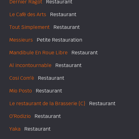
Dernier Ragot
Restaurant
Le Café des Arts
Restaurant
Tout Simplement
Restaurant
Messieurs
Petite Restauration
Mandibule En Roue Libre
Restaurant
Al incontournable
Restaurant
Cosi Com'è
Restaurant
Mio Posto
Restaurant
Le restaurant de la Brasserie {C}
Restaurant
O'Rodizio
Restaurant
Yaka
Restaurant