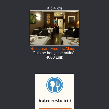
à 5.4 km
Restaurant Frédéric Maquin
Cuisine française raffinée
4000 Luik