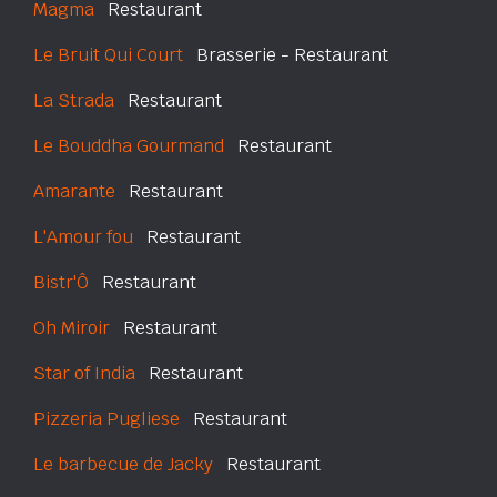
Magma
Restaurant
Le Bruit Qui Court
Brasserie - Restaurant
La Strada
Restaurant
Le Bouddha Gourmand
Restaurant
Amarante
Restaurant
L'Amour fou
Restaurant
Bistr'Ô
Restaurant
Oh Miroir
Restaurant
Star of India
Restaurant
Pizzeria Pugliese
Restaurant
Le barbecue de Jacky
Restaurant