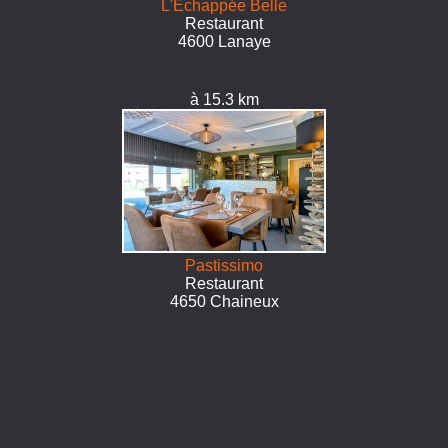
L'Echappée Belle
Restaurant
4600 Lanaye
à 15.3 km
Pastissimo
Restaurant
4650 Chaineux