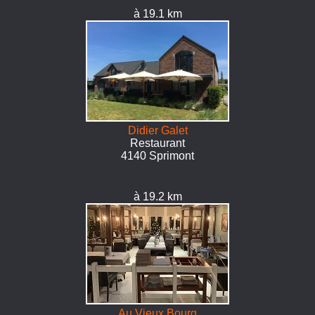
à 19.1 km
Didier Galet
Restaurant
4140 Sprimont
à 19.2 km
Au Vieux Bourg