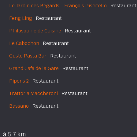
Le Jardin des Bégards - François Piscitello
Restaurant
Feng Ling
Restaurant
Philosophie de Cuisine
Restaurant
Le Cabochon
Restaurant
Gusto Pasta Bar
Restaurant
Grand Café de la Gare
Restaurant
Piper's 2
Restaurant
Trattoria Maccheroni
Restaurant
Bassano
Restaurant
à 5.7 km