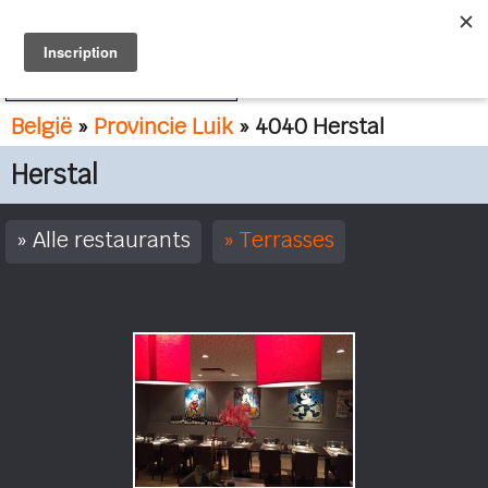
FR
NL
België
»
Provincie Luik
» 4040 Herstal
Herstal
Alle restaurants
Terrasses