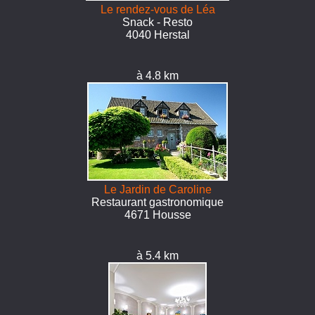
Le rendez-vous de Léa
Snack - Resto
4040 Herstal
à 4.8 km
Le Jardin de Caroline
Restaurant gastronomique
4671 Housse
à 5.4 km