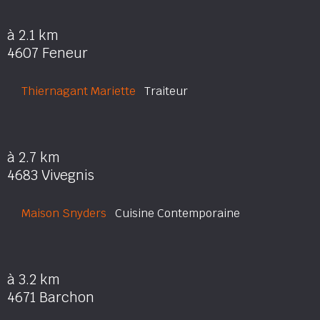
à 2.1 km
4607 Feneur
Thiernagant Mariette
Traiteur
à 2.7 km
4683 Vivegnis
Maison Snyders
Cuisine Contemporaine
à 3.2 km
4671 Barchon