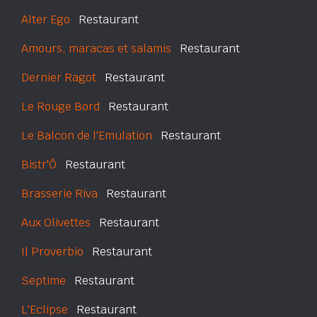
Alter Ego
Restaurant
Amours, maracas et salamis
Restaurant
Dernier Ragot
Restaurant
Le Rouge Bord
Restaurant
Le Balcon de l'Emulation
Restaurant
Bistr'Ô
Restaurant
Brasserie Riva
Restaurant
Aux Olivettes
Restaurant
Il Proverbio
Restaurant
Septime
Restaurant
L'Eclipse
Restaurant