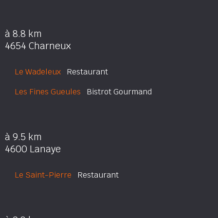
à 8.8 km
4654 Charneux
Le Wadeleux
Restaurant
Les Fines Gueules
Bistrot Gourmand
à 9.5 km
4600 Lanaye
Le Saint-Pierre
Restaurant