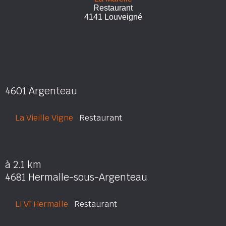
Restaurant
4141 Louveigné
4601 Argenteau
La Vieille Vigne
Restaurant
à 2.1 km
4681 Hermalle-sous-Argenteau
Li Vî Hermalle
Restaurant