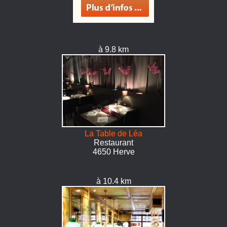
à 9.8 km
La Table de Léa
Restaurant
4650 Herve
à 10.4 km