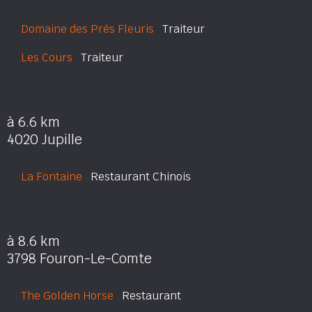
Domaine des Prés Fleuris
Traiteur
Les Cours
Traiteur
à 6.6 km
4020 Jupille
La Fontaine
Restaurant Chinois
à 8.6 km
3798 Fouron-Le-Comte
The Golden Horse
Restaurant