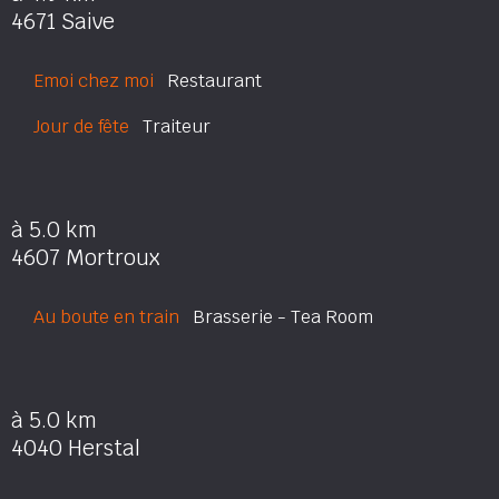
4671 Saive
Emoi chez moi
Restaurant
Jour de fête
Traiteur
à 5.0 km
4607 Mortroux
Au boute en train
Brasserie - Tea Room
à 5.0 km
4040 Herstal