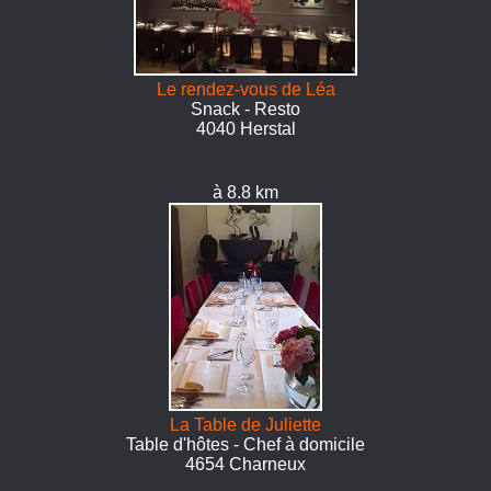
Le rendez-vous de Léa
Snack - Resto
4040 Herstal
à 8.8 km
La Table de Juliette
Table d'hôtes - Chef à domicile
4654 Charneux