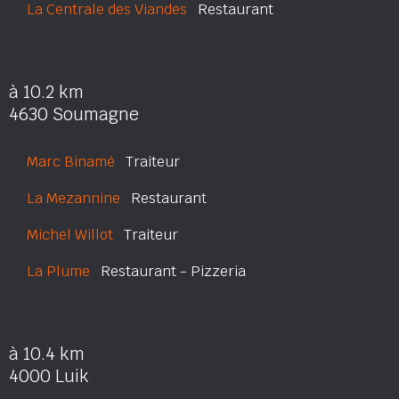
La Centrale des Viandes
Restaurant
à 10.2 km
4630 Soumagne
Marc Binamé
Traiteur
La Mezannine
Restaurant
Michel Willot
Traiteur
La Plume
Restaurant - Pizzeria
à 10.4 km
4000 Luik