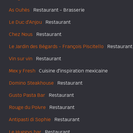
As Ouhès
Restaurant - Brasserie
Le Duc d'Anjou
Restaurant
Chez Nous
Restaurant
Le Jardin des Bégards - François Piscitello
Restaurant
Vin sur vin
Restaurant
Mex y Fresh
Cuisine d'inspiration mexicaine
Domino Steakhouse
Restaurant
Gusto Pasta Bar
Restaurant
Rouge du Poivre
Restaurant
Antipasti di Sophie
Restaurant
Le Huggys bar
Restaurant