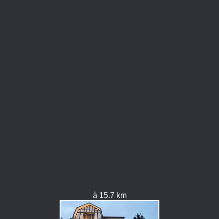
à 15.7 km