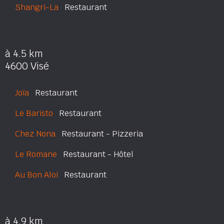
Shangri-La
Restaurant
à 4.5 km
4600 Visé
Joïa
Restaurant
Le Baristo
Restaurant
Chez Nona
Restaurant - Pizzeria
Le Romane
Restaurant - Hôtel
Au Bon Aloi
Restaurant
à 4.9 km