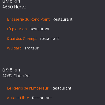
à 9.8 km
4650 Herve
Brasserie du Rond Point
Restaurant
L'Epicurien
Restaurant
Quai des Champs
restaurant
Wuidard
Traiteur
à 9.8 km
4032 Chênée
Le Relais de l'Empereur
Restaurant
Autant Libre
Restaurant