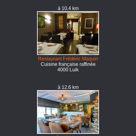
à 10.4 km
Restaurant Frédéric Maquin
Cuisine française raffinée
4000 Luik
à 12.6 km