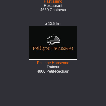
Pastissimo
Restaurant
4650 Chaineux
à 13.8 km
Philippe Hansenne
Traiteur
4800 Petit-Rechain