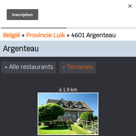
FR
NL
België
»
Provincie Luik
» 4601 Argenteau
Argenteau
Alle restaurants
Terrasses
à 1.9 km