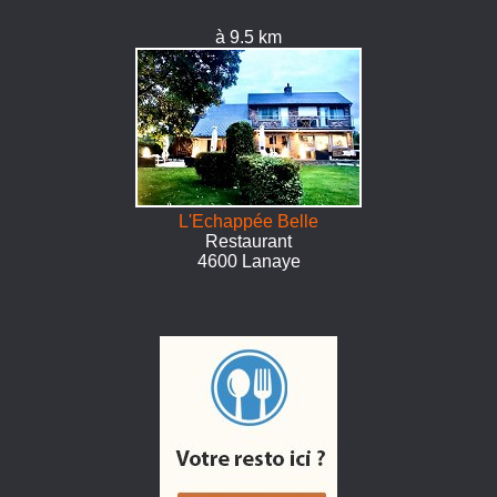
à 9.5 km
L'Echappée Belle
Restaurant
4600 Lanaye