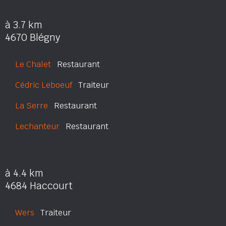
à 3.7 km
4670 Blégny
Le Chalet
Restaurant
Cédric Leboeuf
Traiteur
La Serre
Restaurant
Lechanteur
Restaurant
à 4.4 km
4684 Haccourt
Wers
Traiteur