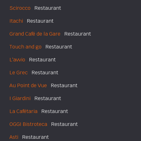
Scirocco
Restaurant
Itachi
Restaurant
Grand Café de la Gare
Restaurant
Touch and go
Restaurant
L'avvio
Restaurant
Le Grec
Restaurant
Au Point de Vue
Restaurant
I Giardini
Restaurant
La Cafétaria
Restaurant
OGGI Bistroteca
Restaurant
Asti
Restaurant