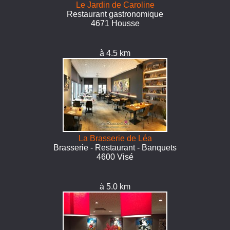
Le Jardin de Caroline
Restaurant gastronomique
4671 Housse
à 4.5 km
La Brasserie de Léa
Brasserie - Restaurant - Banquets
4600 Visé
à 5.0 km