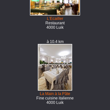
L'Ecailler
Restaurant
4000 Luik
à 10.4 km
La Main à la Pâte
Fine cuisine italienne
4000 Luik