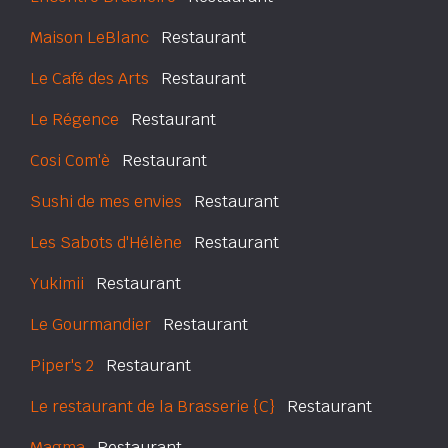
Maison LeBlanc
Restaurant
Le Café des Arts
Restaurant
Le Régence
Restaurant
Cosi Com'è
Restaurant
Sushi de mes envies
Restaurant
Les Sabots d'Hélène
Restaurant
Yukimii
Restaurant
Le Gourmandier
Restaurant
Piper's 2
Restaurant
Le restaurant de la Brasserie {C}
Restaurant
Magma
Restaurant