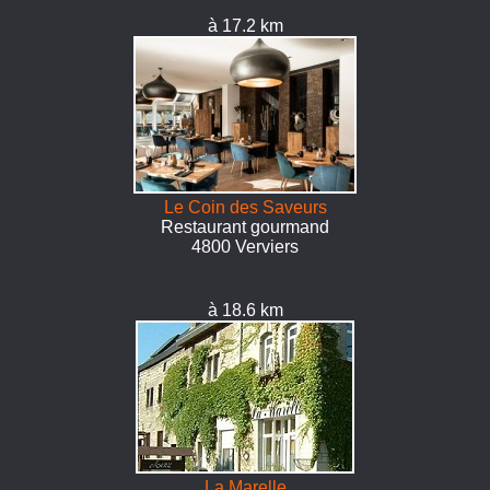
à 17.2 km
Le Coin des Saveurs
Restaurant gourmand
4800 Verviers
à 18.6 km
La Marelle