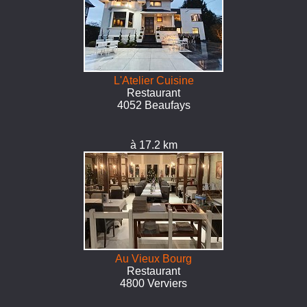
L'Atelier Cuisine
Restaurant
4052 Beaufays
à 17.2 km
Au Vieux Bourg
Restaurant
4800 Verviers