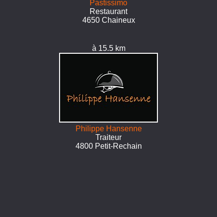
Pastissimo
Restaurant
4650 Chaineux
à 15.5 km
Philippe Hansenne
Traiteur
4800 Petit-Rechain