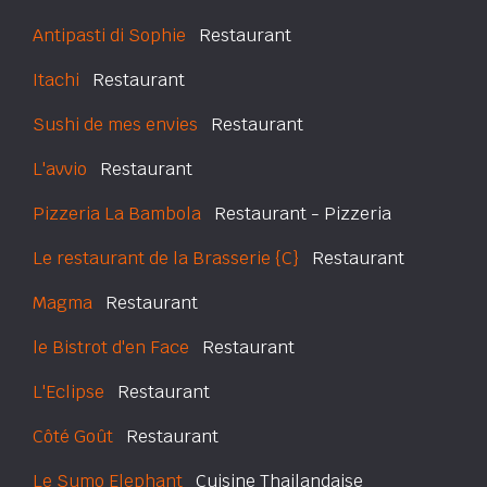
Antipasti di Sophie
Restaurant
Itachi
Restaurant
Sushi de mes envies
Restaurant
L'avvio
Restaurant
Pizzeria La Bambola
Restaurant - Pizzeria
Le restaurant de la Brasserie {C}
Restaurant
Magma
Restaurant
le Bistrot d'en Face
Restaurant
L'Eclipse
Restaurant
Côté Goût
Restaurant
Le Sumo Elephant
Cuisine Thailandaise