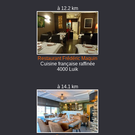
à 12.2 km
Restaurant Frédéric Maquin
Cuisine française raffinée
4000 Luik
à 14.1 km