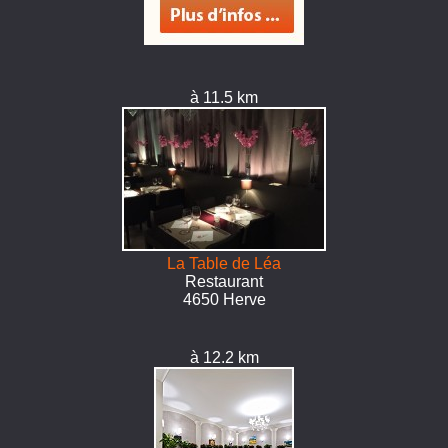
à 11.5 km
La Table de Léa
Restaurant
4650 Herve
à 12.2 km