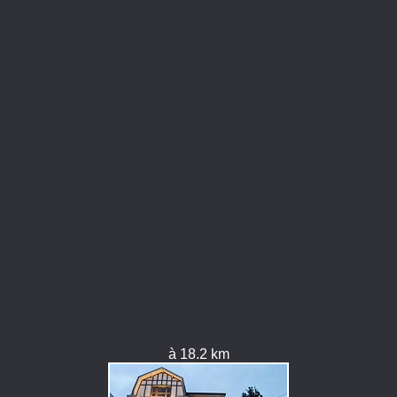
à 18.2 km