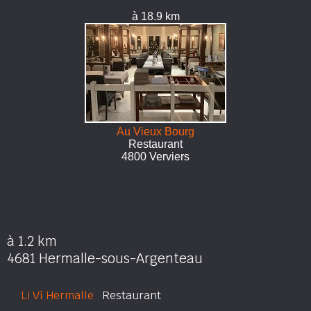
à 18.9 km
Au Vieux Bourg
Restaurant
4800 Verviers
à 1.2 km
4681 Hermalle-sous-Argenteau
Li Vî Hermalle
Restaurant