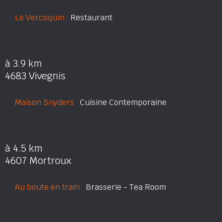
Le Vercoquin
Restaurant
à 3.9 km
4683 Vivegnis
Maison Snyders
Cuisine Contemporaine
à 4.5 km
4607 Mortroux
Au boute en train
Brasserie - Tea Room