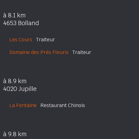
à 8.1 km
4653 Bolland
Les Cours
Traiteur
Domaine des Prés Fleuris
Traiteur
à 8.9 km
4020 Jupille
La Fontaine
Restaurant Chinois
à 9.8 km