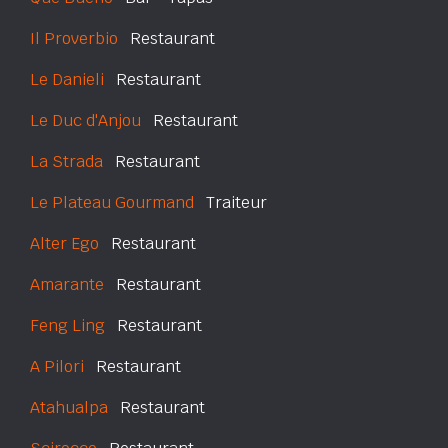
Il Proverbio
Restaurant
Le Danieli
Restaurant
Le Duc d'Anjou
Restaurant
La Strada
Restaurant
Le Plateau Gourmand
Traiteur
Alter Ego
Restaurant
Amarante
Restaurant
Feng Ling
Restaurant
A Pilori
Restaurant
Atahualpa
Restaurant