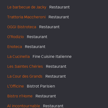
Le barbecue de Jacky
Restaurant
Trattoria Maccheroni
Restaurant
OGGI Bistroteca
Restaurant
O'Rodizio
Restaurant
Enoteca
Restaurant
La Cucinella
Fine Cuisine Italienne
Les Saintes Chéries
Restaurant
La Cour des Grands
Restaurant
L'Officine
Bistrot Parisien
Bistro n'Home
Restaurant
Al incontournable
Restaurant