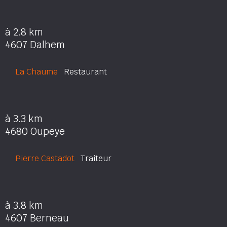
à 2.8 km
4607 Dalhem
La Chaume
Restaurant
à 3.3 km
4680 Oupeye
Pierre Castadot
Traiteur
à 3.8 km
4607 Berneau