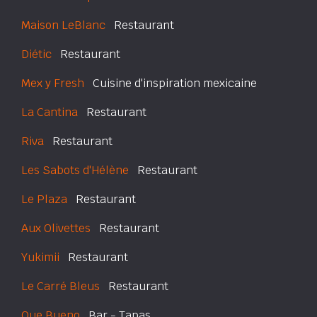
Maison LeBlanc
Restaurant
Diétic
Restaurant
Mex y Fresh
Cuisine d'inspiration mexicaine
La Cantina
Restaurant
Riva
Restaurant
Les Sabots d'Hélène
Restaurant
Le Plaza
Restaurant
Aux Olivettes
Restaurant
Yukimii
Restaurant
Le Carré Bleus
Restaurant
Que Bueno
Bar - Tapas