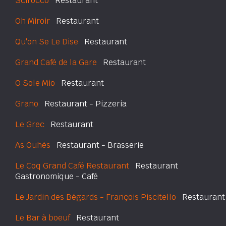
Scirocco
Restaurant
Oh Miroir
Restaurant
Qu'on Se Le Dise
Restaurant
Grand Café de la Gare
Restaurant
O Sole Mio
Restaurant
Grano
Restaurant - Pizzeria
Le Grec
Restaurant
As Ouhès
Restaurant - Brasserie
Le Coq Grand Café Restaurant
Restaurant
Gastronomique - Café
Le Jardin des Bégards - François Piscitello
Restaurant
Le Bar à boeuf
Restaurant