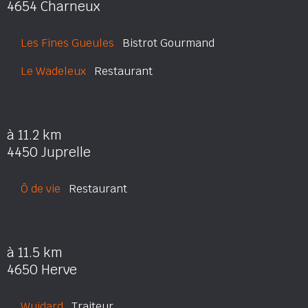
4654 Charneux
Les Fines Gueules
Bistrot Gourmand
Le Wadeleux
Restaurant
à 11.2 km
4450 Juprelle
Ô de vie
Restaurant
à 11.5 km
4650 Herve
Wuidard
Traiteur