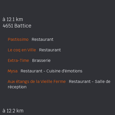
à 12.1 km
4651 Battice
Pastissimo
Restaurant
Le coq en Ville
Restaurant
Extra-Time
Brasserie
Mysa
Restaurant - Cuisine d'émotions
Aux étangs de la Vieille Ferme
Restaurant - Salle de
réception
à 12.2 km