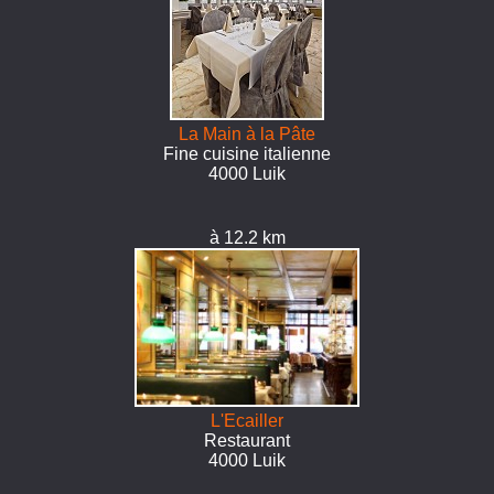
La Main à la Pâte
Fine cuisine italienne
4000 Luik
à 12.2 km
L'Ecailler
Restaurant
4000 Luik