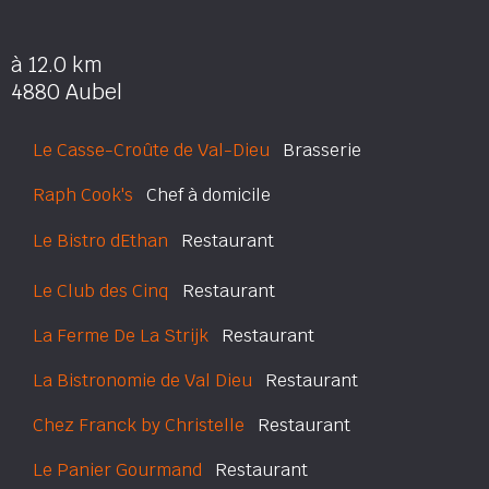
à 12.0 km
4880 Aubel
Le Casse-Croûte de Val-Dieu
Brasserie
Raph Cook's
Chef à domicile
Le Bistro dEthan
Restaurant
Le Club des Cinq
Restaurant
La Ferme De La Strijk
Restaurant
La Bistronomie de Val Dieu
Restaurant
Chez Franck by Christelle
Restaurant
Le Panier Gourmand
Restaurant