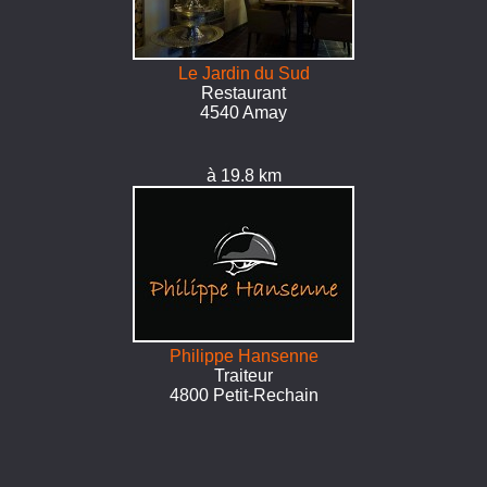
Le Jardin du Sud
Restaurant
4540 Amay
à 19.8 km
Philippe Hansenne
Traiteur
4800 Petit-Rechain