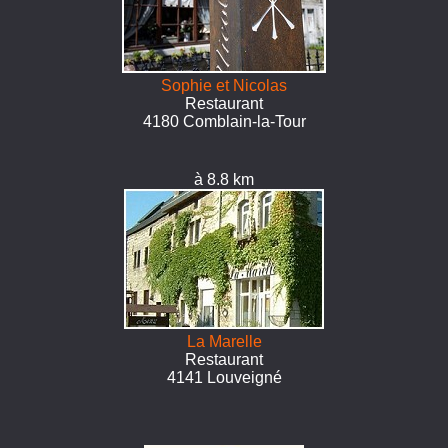
Sophie et Nicolas
Restaurant
4180 Comblain-la-Tour
à 8.8 km
La Marelle
Restaurant
4141 Louveigné