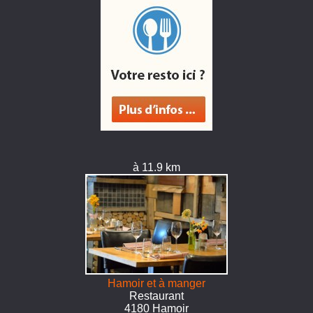
à 11.9 km
Hamoir et à manger
Restaurant
4180 Hamoir