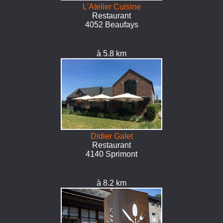
L'Atelier Cuisine
Restaurant
4052 Beaufays
à 5.8 km
Didier Galet
Restaurant
4140 Sprimont
à 8.2 km