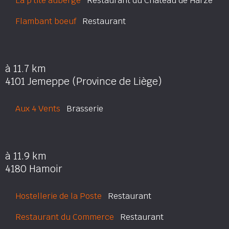
La p'tite auberge
Restaurant du Château de Harzé
Flambant boeuf
Restaurant
à 11.7 km
4101 Jemeppe (Province de Liège)
Aux 4 Vents
Brasserie
à 11.9 km
4180 Hamoir
Hostellerie de la Poste
Restaurant
Restaurant du Commerce
Restaurant