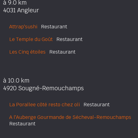
à 9.0 km
4031 Angleur
Attrap'sushi
Restaurant
Le Temple du Goût
Restaurant
Les Cinq étoiles
Restaurant
à 10.0 km
4920 Sougné-Remouchamps
La Porallee côté resto chez oli
Restaurant
A l'Auberge Gourmande de Sécheval-Remouchamps
Restaurant