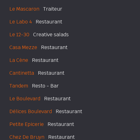
Le Mascaron
Traiteur
Le Labo 4
Restaurant
Le 12-30
Creative salads
Casa Mezze
Restaurant
La Cène
Restaurant
Cantinetta
Restaurant
Tandem
Resto - Bar
Le Boulevard
Restaurant
Délices Boulevard
Restaurant
Petite Epicerie
Restaurant
Chez De Bruyn
Restaurant