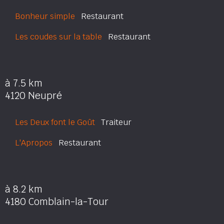
Bonheur simple
Restaurant
Les coudes sur la table
Restaurant
à 7.5 km
4120 Neupré
Les Deux font le Goût
Traiteur
L'Apropos
Restaurant
à 8.2 km
4180 Comblain-la-Tour