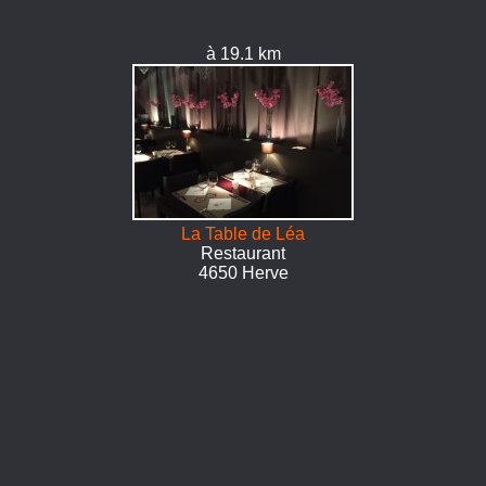
à 19.1 km
La Table de Léa
Restaurant
4650 Herve