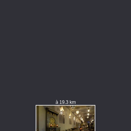
à 19.3 km