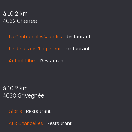
à 10.2 km
4032 Chênée
La Centrale des Viandes
Restaurant
Le Relais de l'Empereur
Restaurant
Autant Libre
Restaurant
à 10.2 km
4030 Grivegnée
Gloria
Restaurant
Aux Chandelles
Restaurant