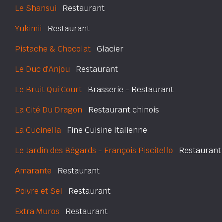
Le Shansui
Restaurant
Yukimii
Restaurant
Pistache & Chocolat
Glacier
Le Duc d'Anjou
Restaurant
Le Bruit Qui Court
Brasserie - Restaurant
La Cité Du Dragon
Restaurant chinois
La Cucinella
Fine Cuisine Italienne
Le Jardin des Bégards - François Piscitello
Restaurant
Amarante
Restaurant
Poivre et Sel
Restaurant
Extra Muros
Restaurant