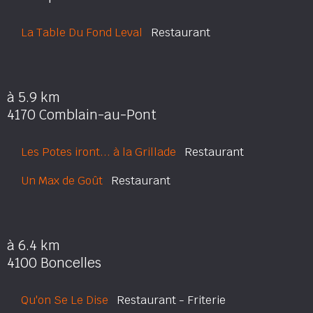
La Table Du Fond Leval
Restaurant
à 5.9 km
4170 Comblain-au-Pont
Les Potes iront... à la Grillade
Restaurant
Un Max de Goût
Restaurant
à 6.4 km
4100 Boncelles
Qu'on Se Le Dise
Restaurant - Friterie