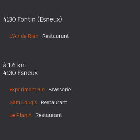
4130 Fontin (Esneux)
L'Air de Rien
Restaurant
à 1.6 km
4130 Esneux
Experiment ale
Brasserie
Sam Couq's
Restaurant
Le Plan A
Restaurant