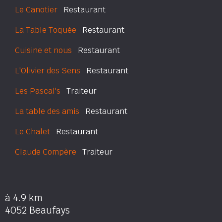
Le Canotier
Restaurant
La Table Toquée
Restaurant
Cuisine et nous
Restaurant
L'Olivier des Sens
Restaurant
Les Pascal's
Traiteur
La table des amis
Restaurant
Le Chalet
Restaurant
Claude Compère
Traiteur
à 4.9 km
4052 Beaufays