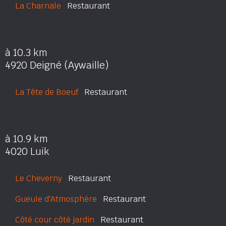
La Charnale
Restaurant
à 10.3 km
4920 Deigné (Aywaille)
La Tête de Boeuf
Restaurant
à 10.9 km
4020 Luik
Le Cheverny
Restaurant
Gueule d'Atmosphère
Restaurant
Côté cour côté jardin
Restaurant