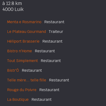
à 12.8 km
4000 Luik
Menta e Rosmarino
Restaurant
Le Plateau Gourmand
Traiteur
Héliport Brasserie
Restaurant
Bistro n'Home
Restaurant
Tout Simplement
Restaurant
Bistr'Ô
Restaurant
Telle mère... telle fille
Restaurant
Rouge du Poivre
Restaurant
La Boutique
Restaurant