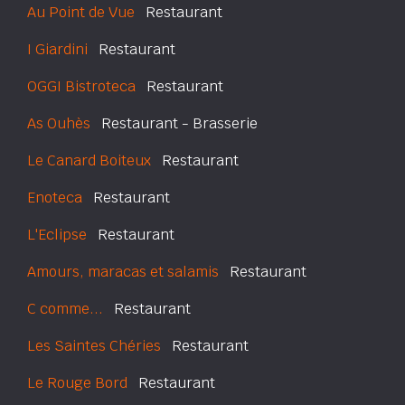
Au Point de Vue
Restaurant
I Giardini
Restaurant
OGGI Bistroteca
Restaurant
As Ouhès
Restaurant - Brasserie
Le Canard Boiteux
Restaurant
Enoteca
Restaurant
L'Eclipse
Restaurant
Amours, maracas et salamis
Restaurant
C comme...
Restaurant
Les Saintes Chéries
Restaurant
Le Rouge Bord
Restaurant