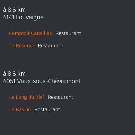
à 8.8 km
4141 Louveigné
Comptoir Canailles
Restaurant
La Réserve
Restaurant
à 8.8 km
4051 Vaux-sous-Chèvremont
Le Long du Bief
Restaurant
Le Basilic
Restaurant