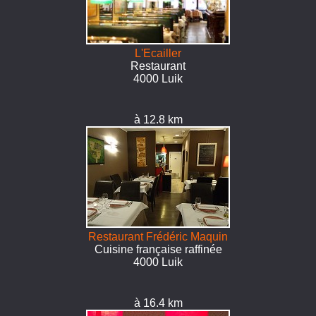
L'Ecailler
Restaurant
4000 Luik
à 12.8 km
Restaurant Frédéric Maquin
Cuisine française raffinée
4000 Luik
à 16.4 km