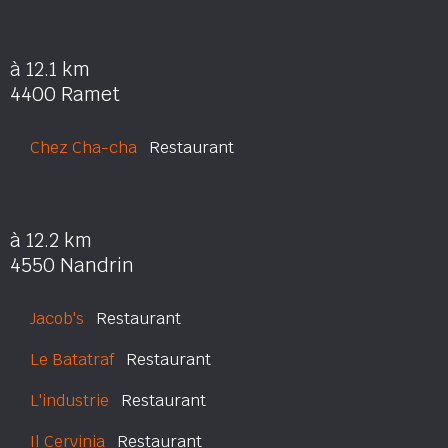
à 12.1 km
4400 Ramet
Chez Cha-cha
Restaurant
à 12.2 km
4550 Nandrin
Jacob's
Restaurant
Le Batatraf
Restaurant
L'industrie
Restaurant
Il Cervinia
Restaurant