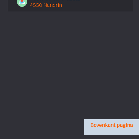
4550 Nandrin
Bovenkant pagina