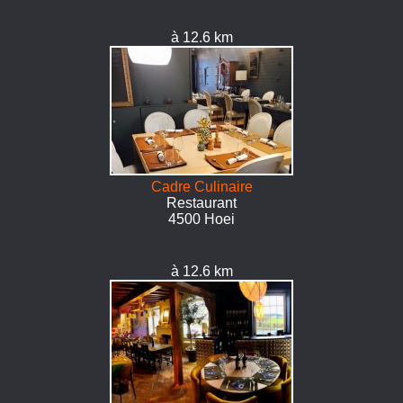
à 12.6 km
Cadre Culinaire
Restaurant
4500 Hoei
à 12.6 km