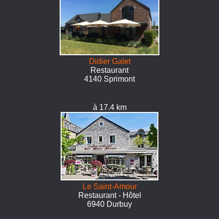
Didier Galet
Restaurant
4140 Sprimont
à 17.4 km
Le Saint-Amour
Restaurant - Hôtel
6940 Durbuy