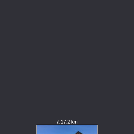
à 17.2 km