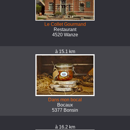
Le Collet Gourmand
Restaurant
4520 Wanze
à 15.1 km
Dans mon bocal
Bocaux
5377 Bonsin
à 16.2 km