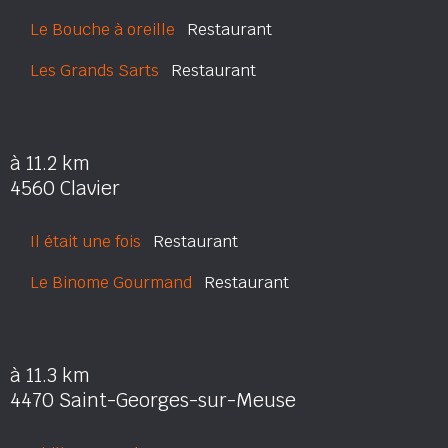
Le Bouche à oreille
Restaurant
Les Grands Sarts
Restaurant
à 11.2 km
4560 Clavier
Il était une fois
Restaurant
Le Binome Gourmand
Restaurant
à 11.3 km
4470 Saint-Georges-sur-Meuse