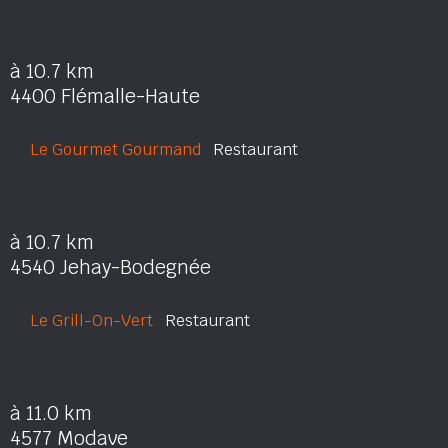
à 10.7 km
4400 Flémalle-Haute
Le Gourmet Gourmand
Restaurant
à 10.7 km
4540 Jehay-Bodegnée
Le Grill-On-Vert
Restaurant
à 11.0 km
4577 Modave