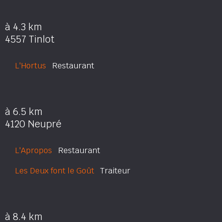
à 4.3 km
4557 Tinlot
L'Hortus
Restaurant
à 6.5 km
4120 Neupré
L'Apropos
Restaurant
Les Deux font le Goût
Traiteur
à 8.4 km