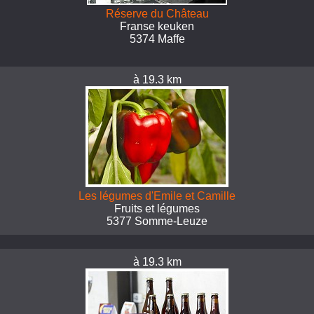
Réserve du Château
Franse keuken
5374 Maffe
à 19.3 km
Les légumes d'Emile et Camille
Fruits et légumes
5377 Somme-Leuze
à 19.3 km