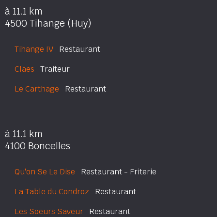
à 11.1 km
4500 Tihange (Huy)
Tihange IV
Restaurant
Claes
Traiteur
Le Carthage
Restaurant
à 11.1 km
4100 Boncelles
Qu'on Se Le Dise
Restaurant - Friterie
La Table du Condroz
Restaurant
Les Soeurs Saveur
Restaurant