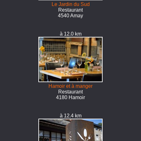
Le Jardin du Sud
Restaurant
4540 Amay
à 12.0 km
Hamoir et à manger
Restaurant
4180 Hamoir
à 12.4 km