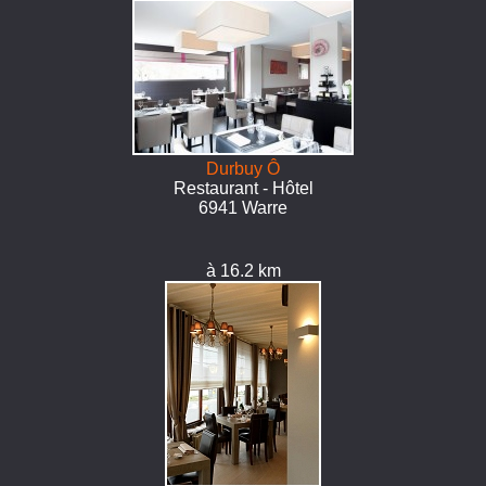
Durbuy Ô
Restaurant - Hôtel
6941 Warre
à 16.2 km