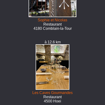
Sophie et Nicolas
Restaurant
4180 Comblain-la-Tour
à 12.6 km
Les Caves Gourmandes
Restaurant
4500 Hoei