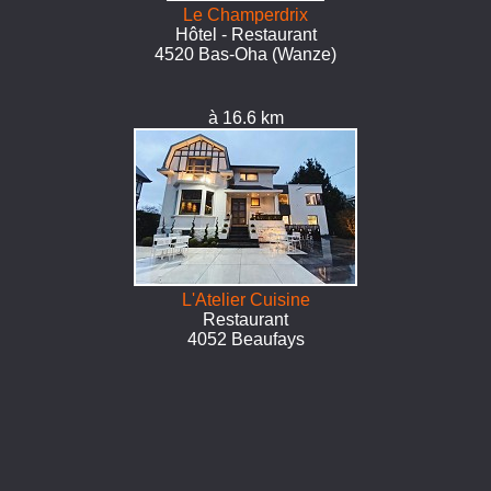
Le Champerdrix
Hôtel - Restaurant
4520 Bas-Oha (Wanze)
à 16.6 km
L'Atelier Cuisine
Restaurant
4052 Beaufays