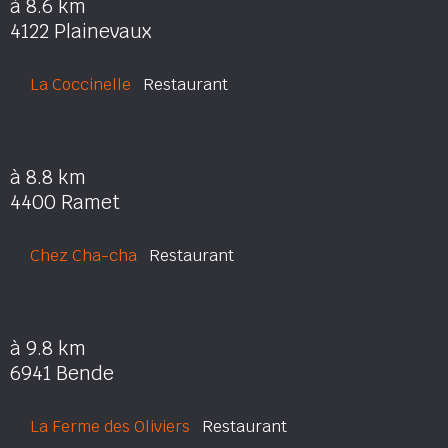
à 8.6 km
4122 Plainevaux
La Coccinelle
Restaurant
à 8.8 km
4400 Ramet
Chez Cha-cha
Restaurant
à 9.8 km
6941 Bende
La Ferme des Oliviers
Restaurant