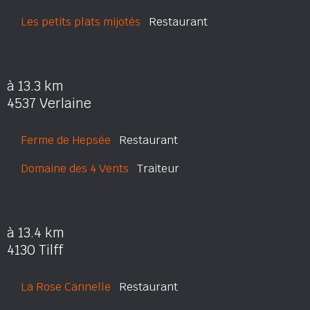
Les petits plats mijotés
Restaurant
à 13.3 km
4537 Verlaine
Ferme de Hepsée
Restaurant
Domaine des 4 Vents
Traiteur
à 13.4 km
4130 Tilff
La Rose Cannelle
Restaurant