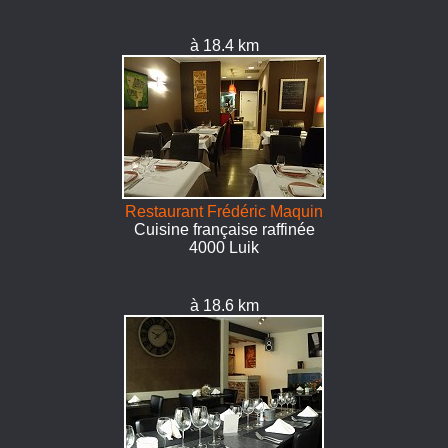
à 18.4 km
Restaurant Frédéric Maquin
Cuisine française raffinée
4000 Luik
à 18.6 km