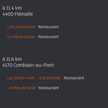
à 11.4 km
4400 Flémalle
L'Archéobistrot
Restaurant
Le Vieux Cellier
Restaurant
à 11.6 km
4170 Comblain-au-Pont
Les Potes iront... à la Grillade
Restaurant
Un Max de Goût
Restaurant