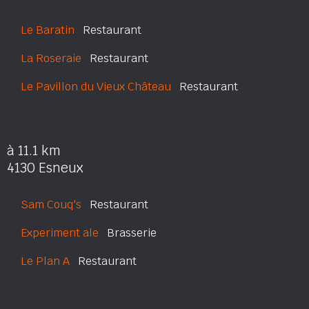
Le Baratin
Restaurant
La Roseraie
Restaurant
Le Pavillon du Vieux Château
Restaurant
à 11.1 km
4130 Esneux
Sam Couq's
Restaurant
Experiment ale
Brasserie
Le Plan A
Restaurant