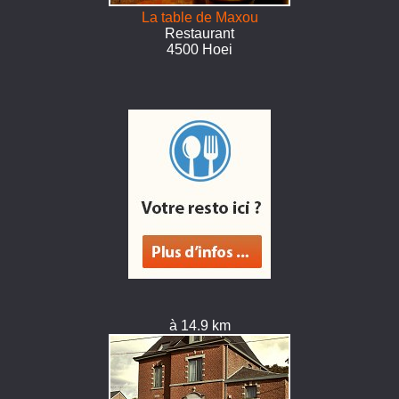
La table de Maxou
Restaurant
4500 Hoei
à 14.9 km