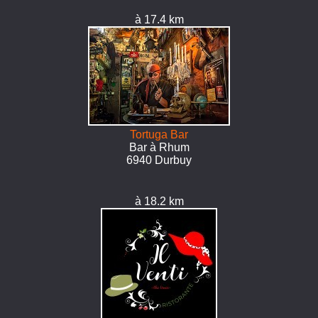
à 17.4 km
Tortuga Bar
Bar à Rhum
6940 Durbuy
à 18.2 km