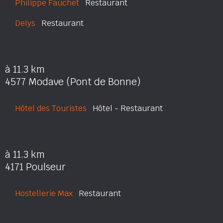
Philippe Fauchet
Restaurant
Delys
Restaurant
à 11.3 km
4577 Modave (Pont de Bonne)
Hôtel des Touristes
Hôtel - Restaurant
à 11.3 km
4171 Poulseur
Hostellerie Max
Restaurant