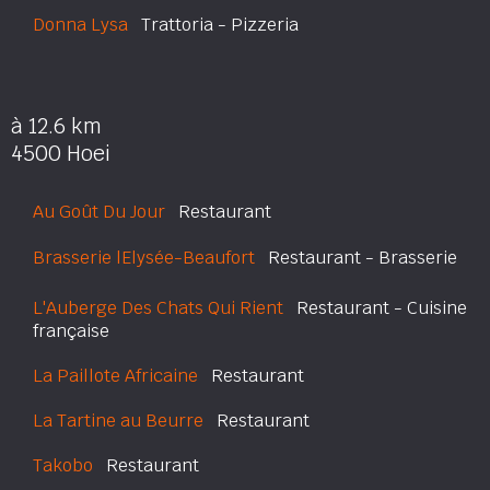
Donna Lysa
Trattoria - Pizzeria
à 12.6 km
4500 Hoei
Au Goût Du Jour
Restaurant
Brasserie lElysée-Beaufort
Restaurant - Brasserie
L'Auberge Des Chats Qui Rient
Restaurant - Cuisine
française
La Paillote Africaine
Restaurant
La Tartine au Beurre
Restaurant
Takobo
Restaurant