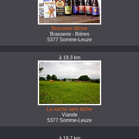
Brasserie Minne
Brasserie - Bières
5377 Somme-Leuze
à 19.3 km
La vache sans tache
Viande
5377 Somme-Leuze
à 19.7 km