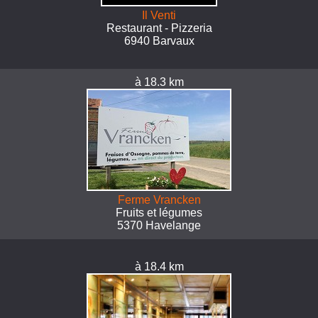
Il Venti
Restaurant - Pizzeria
6940 Barvaux
à 18.3 km
Ferme Vrancken
Fruits et légumes
5370 Havelange
à 18.4 km