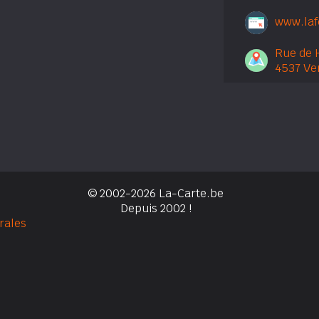
www.la
Rue de 
4537 Ve
© 2002-2026 La-Carte.be
Depuis 2002 !
rales