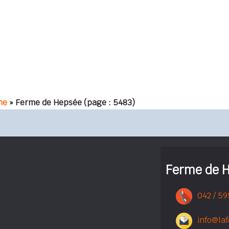
ne
» Ferme de Hepsée
(page : 5483)
Ferme de 
042 / 59
info@la