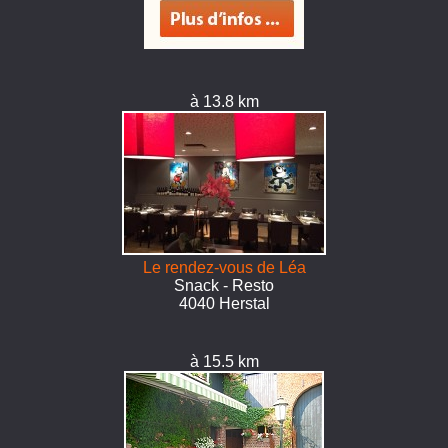
à 13.8 km
Le rendez-vous de Léa
Snack - Resto
4040 Herstal
à 15.5 km