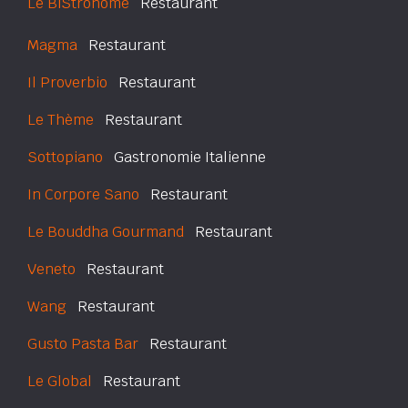
Le BiStronome
Restaurant
Magma
Restaurant
Il Proverbio
Restaurant
Le Thème
Restaurant
Sottopiano
Gastronomie Italienne
In Corpore Sano
Restaurant
Le Bouddha Gourmand
Restaurant
Veneto
Restaurant
Wang
Restaurant
Gusto Pasta Bar
Restaurant
Le Global
Restaurant