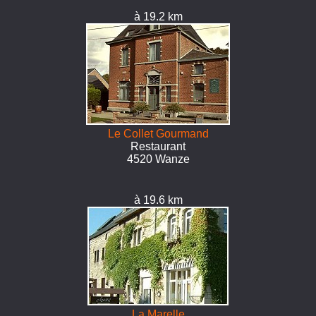
à 19.2 km
Le Collet Gourmand
Restaurant
4520 Wanze
à 19.6 km
La Marelle