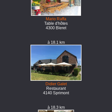
Mario Raffa
Table d'hôtes
4300 Bleret
à 18.1 km
Didier Galet
Restaurant
4140 Sprimont
à 18.3 km