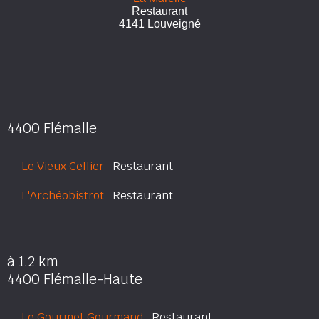
Restaurant
4141 Louveigné
4400 Flémalle
Le Vieux Cellier
Restaurant
L'Archéobistrot
Restaurant
à 1.2 km
4400 Flémalle-Haute
Le Gourmet Gourmand
Restaurant