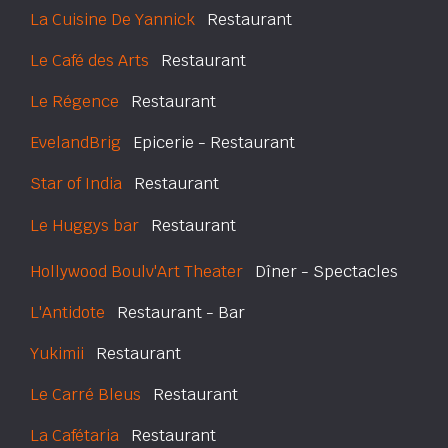
La Cuisine De Yannick
Restaurant
Le Café des Arts
Restaurant
Le Régence
Restaurant
EvelandBrig
Epicerie - Restaurant
Star of India
Restaurant
Le Huggys bar
Restaurant
Hollywood Boulv'Art Theater
Dîner - Spectacles
L'Antidote
Restaurant - Bar
Yukimii
Restaurant
Le Carré Bleus
Restaurant
La Cafétaria
Restaurant