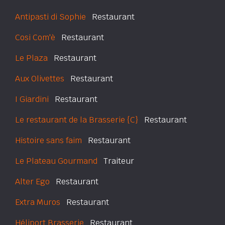
Antipasti di Sophie
Restaurant
Cosi Com'è
Restaurant
Le Plaza
Restaurant
Aux Olivettes
Restaurant
I Giardini
Restaurant
Le restaurant de la Brasserie {C}
Restaurant
Histoire sans faim
Restaurant
Le Plateau Gourmand
Traiteur
Alter Ego
Restaurant
Extra Muros
Restaurant
Héliport Brasserie
Restaurant