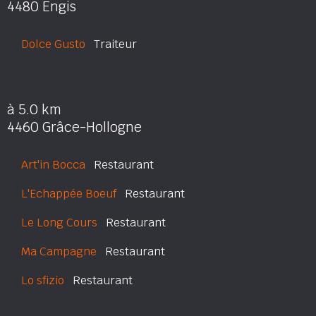
4480 Engis
Dolce Gusto
Traiteur
à 5.0 km
4460 Grâce-Hollogne
Art'in Bocca
Restaurant
L'Echappée Boeuf
Restaurant
Le Long Cours
Restaurant
Ma Campagne
Restaurant
Lo sfizio
Restaurant