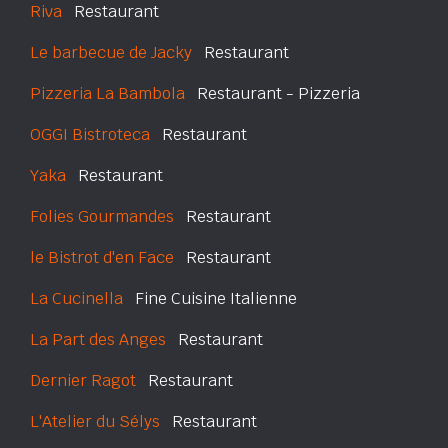
Riva
Restaurant
Le barbecue de Jacky
Restaurant
Pizzeria La Bambola
Restaurant - Pizzeria
OGGI Bistroteca
Restaurant
Yaka
Restaurant
Folies Gourmandes
Restaurant
le Bistrot d'en Face
Restaurant
La Cucinella
Fine Cuisine Italienne
La Part des Anges
Restaurant
Dernier Ragot
Restaurant
L'Atelier du Sélys
Restaurant