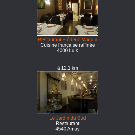
Restaurant Frédéric Maquin
Cuisine française raffinée
4000 Luik
à 12.1 km
Le Jardin du Sud
Restaurant
4540 Amay