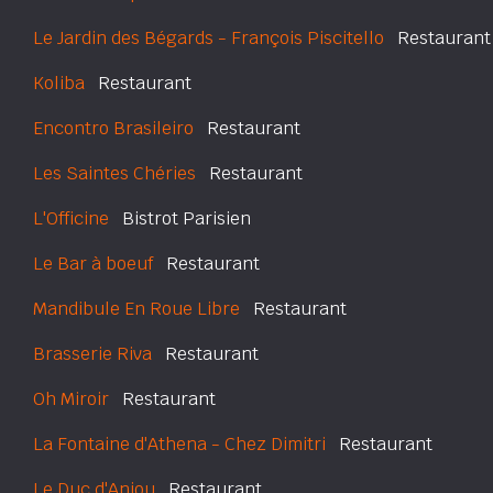
Le Jardin des Bégards - François Piscitello
Restaurant
Koliba
Restaurant
Encontro Brasileiro
Restaurant
Les Saintes Chéries
Restaurant
L'Officine
Bistrot Parisien
Le Bar à boeuf
Restaurant
Mandibule En Roue Libre
Restaurant
Brasserie Riva
Restaurant
Oh Miroir
Restaurant
La Fontaine d'Athena - Chez Dimitri
Restaurant
Le Duc d'Anjou
Restaurant