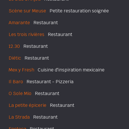
Scène sur Meuse
Petite restauration soignée
Amarante
Restaurant
Les trois rivières
Restaurant
12.30
Restaurant
Diétic
Restaurant
Mex y Fresh
Cuisine d'inspiration mexicaine
Il Baro
Restaurant - Pizzeria
O Sole Mio
Restaurant
La petite épicerie
Restaurant
La Strada
Restaurant
Enoteca
Restaurant