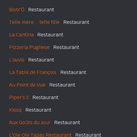
Bistr'Ô
Restaurant
Telle mère... telle fille
Restaurant
La Cantina
Restaurant
Pizzeria Pugliese
Restaurant
L'avvio
Restaurant
La Table de François
Restaurant
Au Point de Vue
Restaurant
Piper's 2
Restaurant
Kiosq
Restaurant
Aux Goûts du Jour
Restaurant
L'Ole Ole Tapas Restaurant
Restaurant