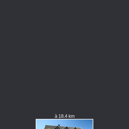
à 18.4 km