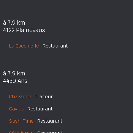
à 7.9 km
4122 Plainevaux
La Coccinelle
Restaurant
à 7.9 km
4430 Ans
Chavanne
Traiteur
Gavius
Restaurant
Sushi Time
Restaurant