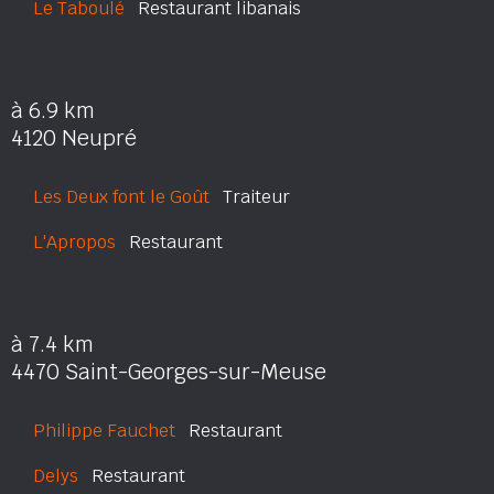
Le Taboulé
Restaurant libanais
à 6.9 km
4120 Neupré
Les Deux font le Goût
Traiteur
L'Apropos
Restaurant
à 7.4 km
4470 Saint-Georges-sur-Meuse
Philippe Fauchet
Restaurant
Delys
Restaurant