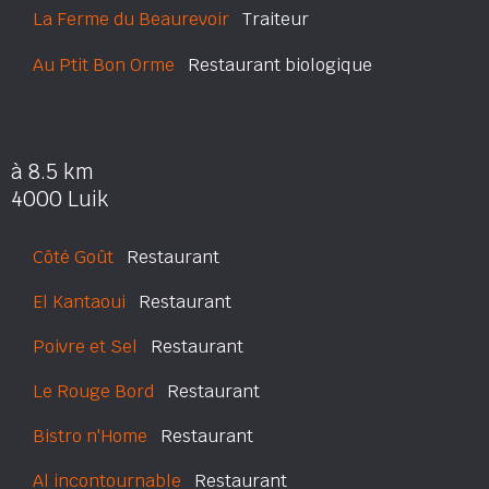
La Ferme du Beaurevoir
Traiteur
Au Ptit Bon Orme
Restaurant biologique
à 8.5 km
4000 Luik
Côté Goût
Restaurant
El Kantaoui
Restaurant
Poivre et Sel
Restaurant
Le Rouge Bord
Restaurant
Bistro n'Home
Restaurant
Al incontournable
Restaurant