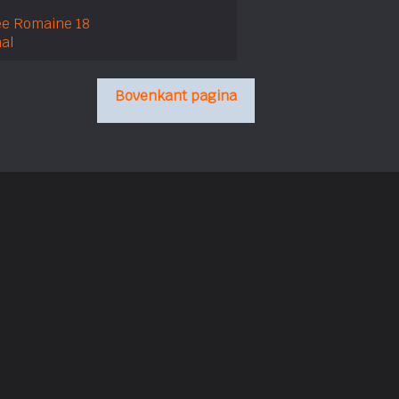
e Romaine 18
al
Bovenkant pagina