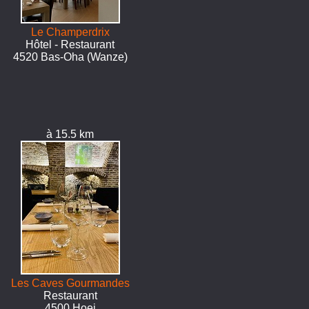
Le Champerdrix
Hôtel - Restaurant
4520 Bas-Oha (Wanze)
à 15.5 km
Les Caves Gourmandes
Restaurant
4500 Hoei