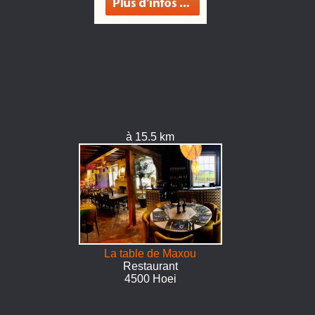
à 15.5 km
La table de Maxou
Restaurant
4500 Hoei