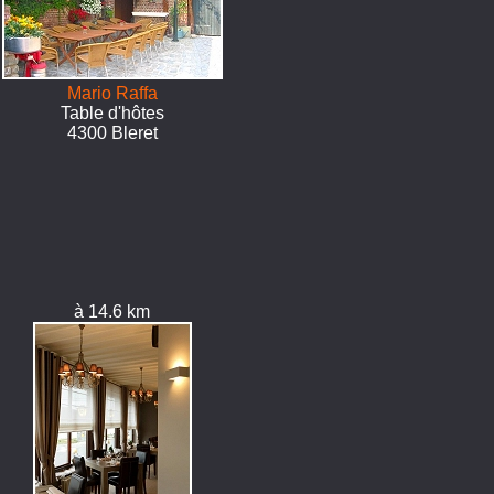
Mario Raffa
Table d'hôtes
4300 Bleret
à 14.6 km