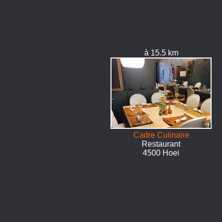
à 15.5 km
Cadre Culinaire
Restaurant
4500 Hoei