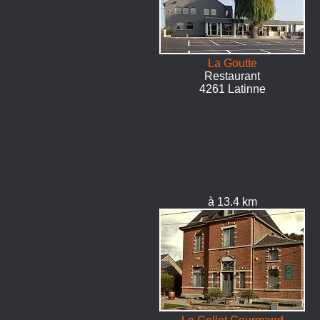
La Goutte
Restaurant
4261 Latinne
à 13.4 km