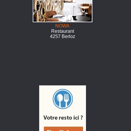
NOWA
Restaurant
4257 Berloz