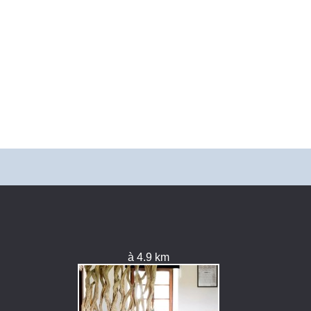
à 4.9 km