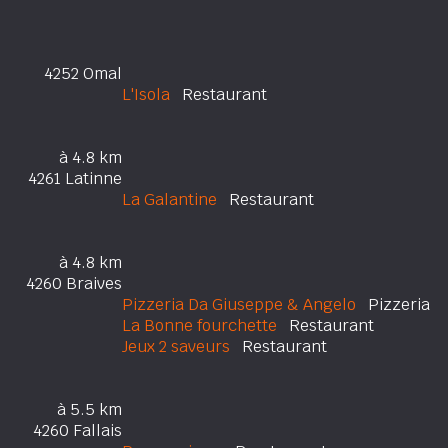
4252 Omal
L'Isola
Restaurant
à 4.8 km
4261 Latinne
La Galantine
Restaurant
à 4.8 km
4260 Braives
Pizzeria Da Giuseppe & Angelo
Pizzeria
La Bonne fourchette
Restaurant
Jeux 2 saveurs
Restaurant
à 5.5 km
4260 Fallais