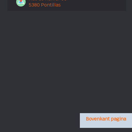
5380 Pontillas
Bovenkant pagina