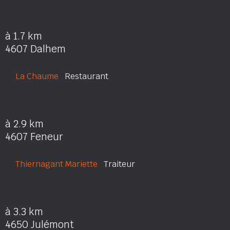
à 1.7 km
4607 Dalhem
La Chaume
Restaurant
à 2.9 km
4607 Feneur
Thiernagant Mariette
Traiteur
à 3.3 km
4650 Julémont