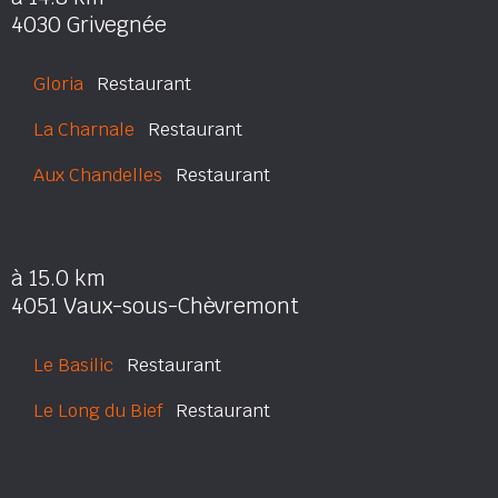
4030 Grivegnée
Gloria
Restaurant
La Charnale
Restaurant
Aux Chandelles
Restaurant
à 15.0 km
4051 Vaux-sous-Chèvremont
Le Basilic
Restaurant
Le Long du Bief
Restaurant