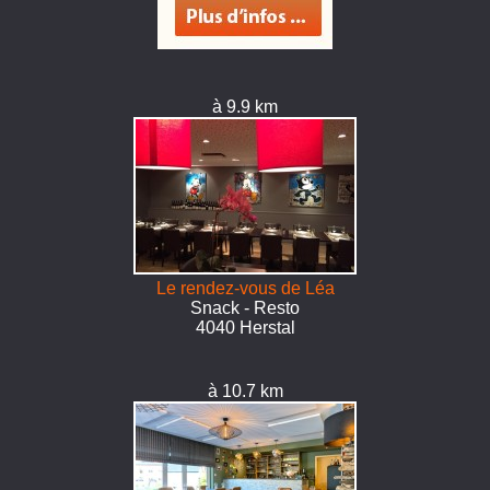
à 9.9 km
Le rendez-vous de Léa
Snack - Resto
4040 Herstal
à 10.7 km