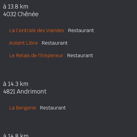
à 13.8 km
4032 Chênée
La Centrale des Viandes
Restaurant
Autant Libre
Restaurant
Le Relais de l'Empereur
Restaurant
à 14.3 km
4821 Andrimont
La Bergerie
Restaurant
à 14.8 km