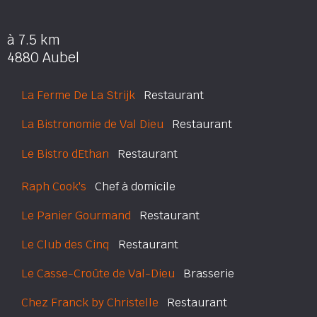
à 7.5 km
4880 Aubel
La Ferme De La Strijk
Restaurant
La Bistronomie de Val Dieu
Restaurant
Le Bistro dEthan
Restaurant
Raph Cook's
Chef à domicile
Le Panier Gourmand
Restaurant
Le Club des Cinq
Restaurant
Le Casse-Croûte de Val-Dieu
Brasserie
Chez Franck by Christelle
Restaurant