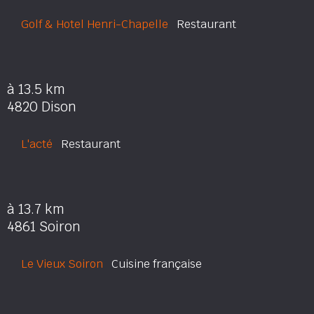
Golf & Hotel Henri-Chapelle
Restaurant
à 13.5 km
4820 Dison
L'acté
Restaurant
à 13.7 km
4861 Soiron
Le Vieux Soiron
Cuisine française