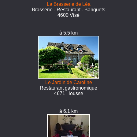
La Brasserie de Léa
Brasserie - Restaurant - Banquets
4600 Visé
à 5.5 km
Le Jardin de Caroline
Restaurant gastronomique
4671 Housse
à 6.1 km