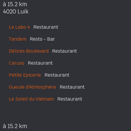
à 15.2 km
4020 Luik
Le Labo 4
Restaurant
Tandem
Resto - Bar
Délices Boulevard
Restaurant
Caruso
Restaurant
Petite Epicerie
Restaurant
Gueule d'Atmosphère
Restaurant
Le Soleil du Vietnam
Restaurant
à 15.2 km