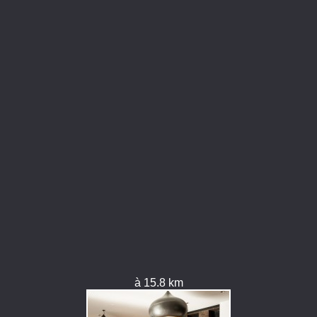
à 15.8 km