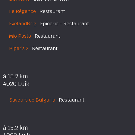
Le Régence
Restaurant
EvelandBrig
Epicerie - Restaurant
Mio Posto
Restaurant
Piper's 2
Restaurant
à 15.2 km
4020 Luik
Saveurs de Bulgaria
Restaurant
à 15.2 km