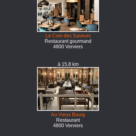
Le Coin des Saveurs
Restaurant gourmand
4800 Verviers
à 15.8 km
Au Vieux Bourg
Restaurant
4800 Verviers