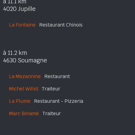
à 11.1 km
4020 Jupille
La Fontaine
Restaurant Chinois
à 11.2 km
4630 Soumagne
La Mezannine
Restaurant
Michel Willot
Traiteur
La Plume
Restaurant - Pizzeria
Marc Binamé
Traiteur