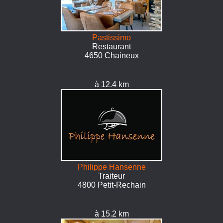
Pastissimo
Restaurant
4650 Chaineux
à 12.4 km
Philippe Hansenne
Traiteur
4800 Petit-Rechain
à 15.2 km