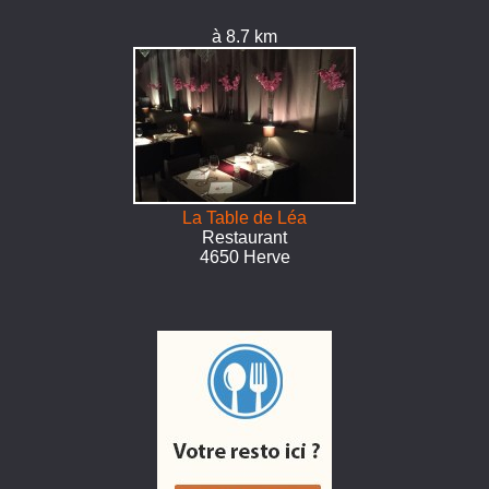
à 8.7 km
La Table de Léa
Restaurant
4650 Herve