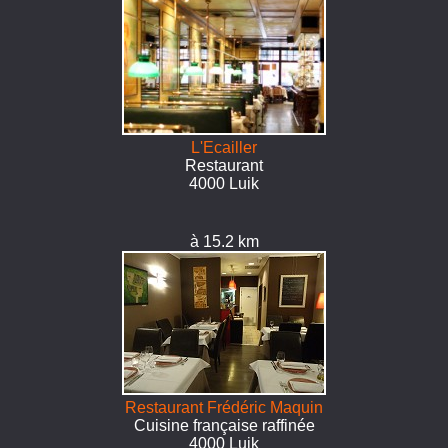
L'Ecailler
Restaurant
4000 Luik
à 15.2 km
Restaurant Frédéric Maquin
Cuisine française raffinée
4000 Luik