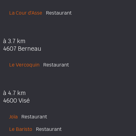
La Cour d'Asse
Restaurant
à 3.7 km
4607 Berneau
Le Vercoquin
Restaurant
à 4.7 km
4600 Visé
Joïa
Restaurant
Le Baristo
Restaurant