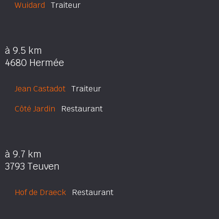
Wuidard
Traiteur
à 9.5 km
4680 Hermée
Jean Castadot
Traiteur
Côté Jardin
Restaurant
à 9.7 km
3793 Teuven
Hof de Draeck
Restaurant