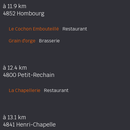
à 11.9 km
4852 Hombourg
Le Cochon Embouteillé
Restaurant
Grain d'orge
Brasserie
à 12.4 km
4800 Petit-Rechain
La Chapellerie
Restaurant
à 13.1 km
4841 Henri-Chapelle