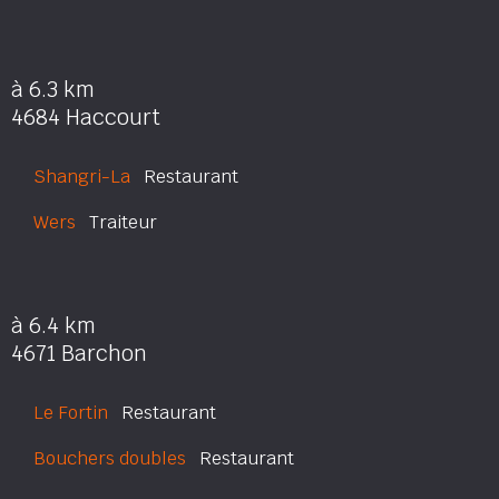
à 6.3 km
4684 Haccourt
Shangri-La
Restaurant
Wers
Traiteur
à 6.4 km
4671 Barchon
Le Fortin
Restaurant
Bouchers doubles
Restaurant