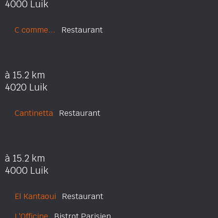
4000 Luik
C comme...
Restaurant
à 15.2 km
4020 Luik
Cantinetta
Restaurant
à 15.2 km
4000 Luik
El Kantaoui
Restaurant
L'Officine
Bistrot Parisien