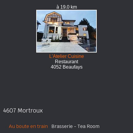
à 19.0 km
L'Atelier Cuisine
Restaurant
4052 Beaufays
4607 Mortroux
Au boute en train
Brasserie - Tea Room