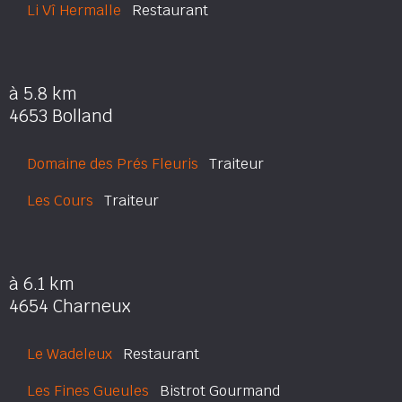
Li Vî Hermalle
Restaurant
à 5.8 km
4653 Bolland
Domaine des Prés Fleuris
Traiteur
Les Cours
Traiteur
à 6.1 km
4654 Charneux
Le Wadeleux
Restaurant
Les Fines Gueules
Bistrot Gourmand