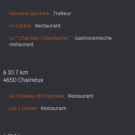
Vinciane Spronck
Traiteur
Le Cactus
Restaurant
Le '' Charmes-Chambertin ''
Gastronomische
restaurant
à 10.7 km
4650 Chaineux
Au Château de Chaineux
Restaurant
Les 2 Dames
Restaurant