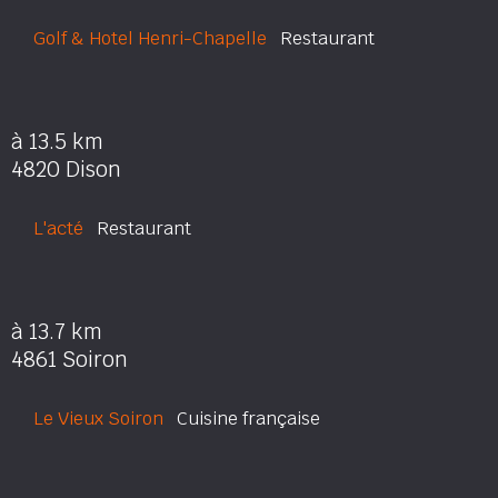
Golf & Hotel Henri-Chapelle
Restaurant
à 13.5 km
4820 Dison
L'acté
Restaurant
à 13.7 km
4861 Soiron
Le Vieux Soiron
Cuisine française