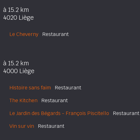
à 15.2 km
4020 Liège
Le Cheverny
Restaurant
à 15.2 km
4000 Liège
Histoire sans faim
Restaurant
The Kitchen
Restaurant
Le Jardin des Bégards - François Piscitello
Restaurant
Vin sur vin
Restaurant