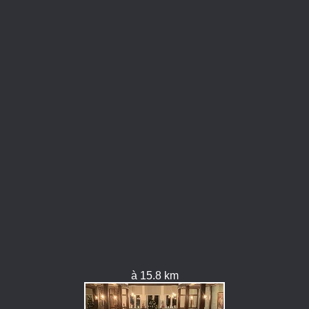
à 15.8 km