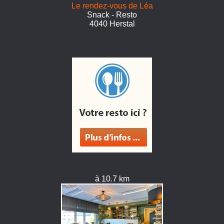
Le rendez-vous de Léa
Snack - Resto
4040 Herstal
à 10.7 km