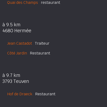
Quai des Champs
restaurant
à 9.5 km
4680 Hermée
Jean Castadot
Traiteur
Côté Jardin
Restaurant
à 9.7 km
3793 Teuven
Hof de Draeck
Restaurant