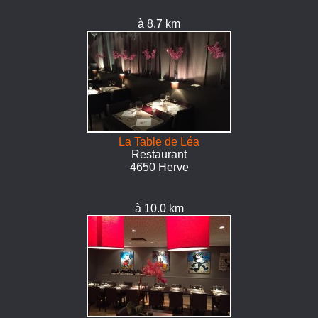
à 8.7 km
La Table de Léa
Restaurant
4650 Herve
à 10.0 km