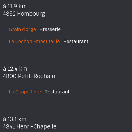
à 11.9 km
4852 Hombourg
Grain d'orge
Brasserie
Le Cochon Embouteillé
Restaurant
à 12.4 km
4800 Petit-Rechain
La Chapellerie
Restaurant
à 13.1 km
4841 Henri-Chapelle