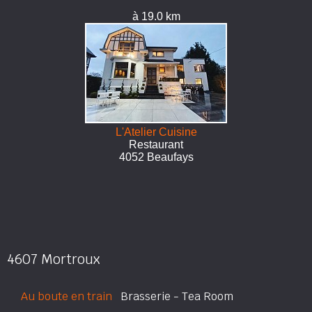
à 19.0 km
L'Atelier Cuisine
Restaurant
4052 Beaufays
4607 Mortroux
Au boute en train
Brasserie - Tea Room