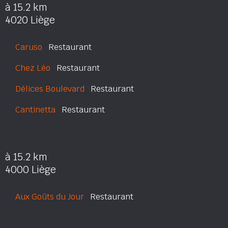
à 15.2 km
4020 Liège
Caruso
Restaurant
Chez Léo
Restaurant
Délices Boulevard
Restaurant
Cantinetta
Restaurant
à 15.2 km
4000 Liège
Aux Goûts du Jour
Restaurant