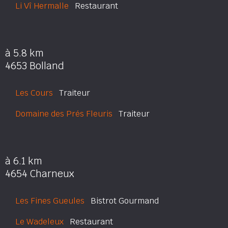
Li Vî Hermalle
Restaurant
à 5.8 km
4653 Bolland
Les Cours
Traiteur
Domaine des Prés Fleuris
Traiteur
à 6.1 km
4654 Charneux
Les Fines Gueules
Bistrot Gourmand
Le Wadeleux
Restaurant