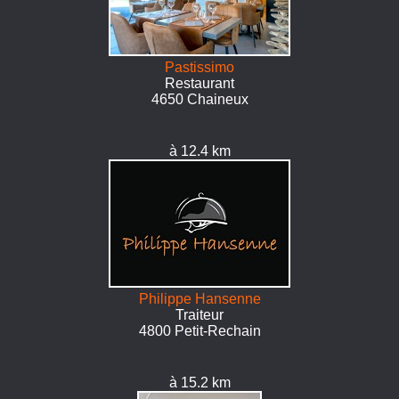
Pastissimo
Restaurant
4650 Chaineux
à 12.4 km
Philippe Hansenne
Traiteur
4800 Petit-Rechain
à 15.2 km