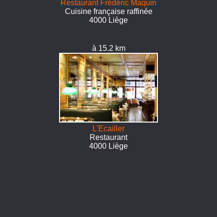
Restaurant Frédéric Maquin
Cuisine française raffinée
4000 Liège
à 15.2 km
L'Ecailler
Restaurant
4000 Liège