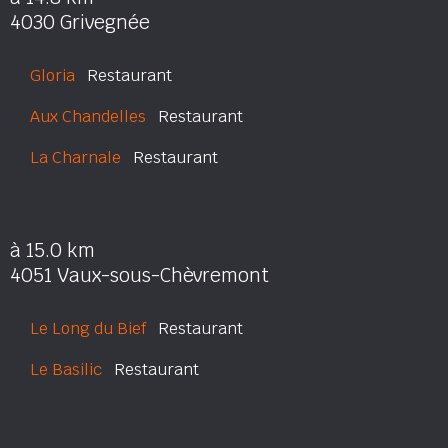
4030 Grivegnée
Gloria
Restaurant
Aux Chandelles
Restaurant
La Charnale
Restaurant
à 15.0 km
4051 Vaux-sous-Chèvremont
Le Long du Bief
Restaurant
Le Basilic
Restaurant