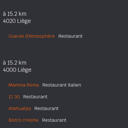
à 15.2 km
4020 Liège
Gueule d'Atmosphère
Restaurant
à 15.2 km
4000 Liège
Mamma Roma
Restaurant italien
12.30
Restaurant
Atahualpa
Restaurant
Bistro n'Home
Restaurant