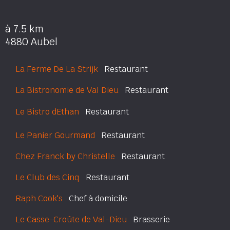
à 7.5 km
4880 Aubel
La Ferme De La Strijk
Restaurant
La Bistronomie de Val Dieu
Restaurant
Le Bistro dEthan
Restaurant
Le Panier Gourmand
Restaurant
Chez Franck by Christelle
Restaurant
Le Club des Cinq
Restaurant
Raph Cook's
Chef à domicile
Le Casse-Croûte de Val-Dieu
Brasserie