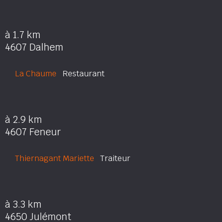
à 1.7 km
4607 Dalhem
La Chaume
Restaurant
à 2.9 km
4607 Feneur
Thiernagant Mariette
Traiteur
à 3.3 km
4650 Julémont