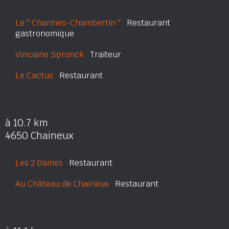
Le '' Charmes-Chambertin ''
Restaurant
gastronomique
Vinciane Spronck
Traiteur
Le Cactus
Restaurant
à 10.7 km
4650 Chaineux
Les 2 Dames
Restaurant
Au Château de Chaineux
Restaurant