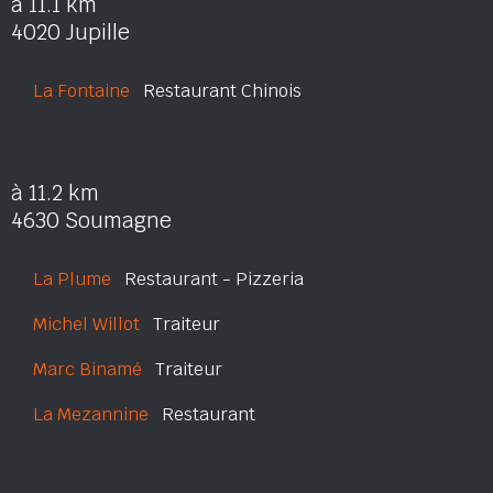
à 11.1 km
4020 Jupille
La Fontaine
Restaurant Chinois
à 11.2 km
4630 Soumagne
La Plume
Restaurant - Pizzeria
Michel Willot
Traiteur
Marc Binamé
Traiteur
La Mezannine
Restaurant