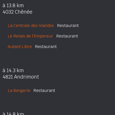
à 13.8 km
4032 Chênée
La Centrale des Viandes
Restaurant
Le Relais de l'Empereur
Restaurant
Autant Libre
Restaurant
à 14.3 km
4821 Andrimont
La Bergerie
Restaurant
à 14.8 km