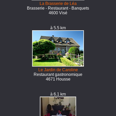
La Brasserie de Léa
Brasserie - Restaurant - Banquets
4600 Visé
à 5.5 km
Le Jardin de Caroline
Restaurant gastronomique
4671 Housse
à 6.1 km