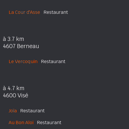
La Cour d'Asse
Restaurant
à 3.7 km
4607 Berneau
Le Vercoquin
Restaurant
à 4.7 km
4600 Visé
Joïa
Restaurant
Au Bon Aloi
Restaurant