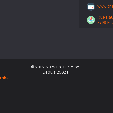
www.the
Rue Hau
3798 Fo
© 2002-2026 La-Carte.be
Depuis 2002 !
rales