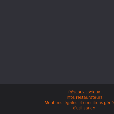
Réseaux sociaux
Infos restaurateurs
Mentions légales et conditions géné
d'utilisation