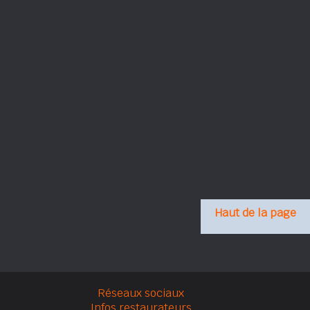
Haut de la page
Réseaux sociaux
Infos restaurateurs