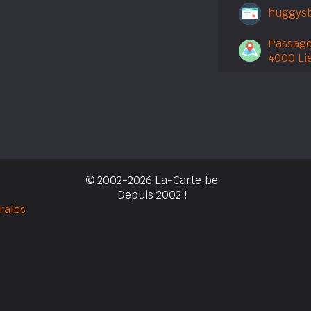
huggys
Passage
4000 Li
© 2002-2026 La-Carte.be
Depuis 2002 !
rales