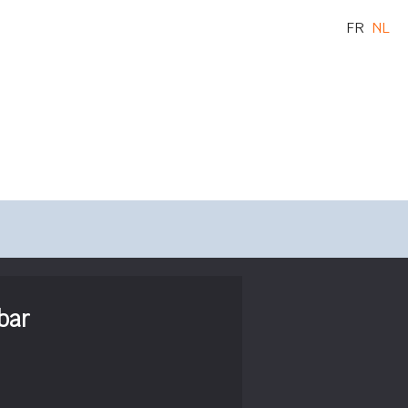
FR
NL
bar