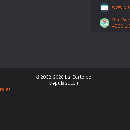
www.cit
Rue Soe
4000 Li
© 2002-2026 La-Carte.be
Depuis 2002 !
rales