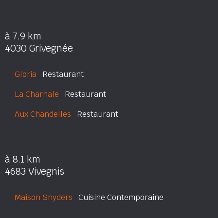
à 7.9 km
4030 Grivegnée
Gloria
Restaurant
La Charnale
Restaurant
Aux Chandelles
Restaurant
à 8.1 km
4683 Vivegnis
Maison Snyders
Cuisine Contemporaine