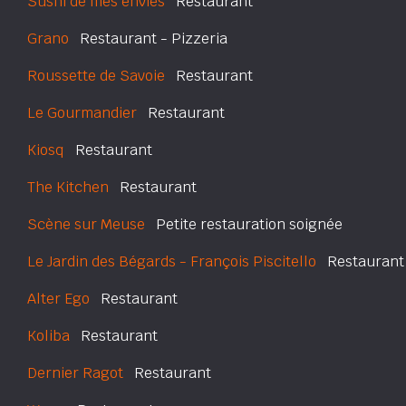
Sushi de mes envies
Restaurant
Grano
Restaurant - Pizzeria
Roussette de Savoie
Restaurant
Le Gourmandier
Restaurant
Kiosq
Restaurant
The Kitchen
Restaurant
Scène sur Meuse
Petite restauration soignée
Le Jardin des Bégards - François Piscitello
Restaurant
Alter Ego
Restaurant
Koliba
Restaurant
Dernier Ragot
Restaurant