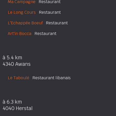
Ma Campagne
Restaurant
Le Long Cours
Restaurant
L'Echappée Boeuf
Restaurant
Art'in Bocca
Restaurant
à 5.4 km
4340 Awans
Le Taboulé
Restaurant libanais
à 6.3 km
4040 Herstal