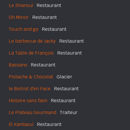
Le Shansui
Restaurant
Oh Miroir
Restaurant
Touch and go
Restaurant
Le barbecue de Jacky
Restaurant
La Table de François
Restaurant
Bassano
Restaurant
Pistache & Chocolat
Glacier
le Bistrot d'en Face
Restaurant
Histoire sans faim
Restaurant
Le Plateau Gourmand
Traiteur
El Kantaoui
Restaurant