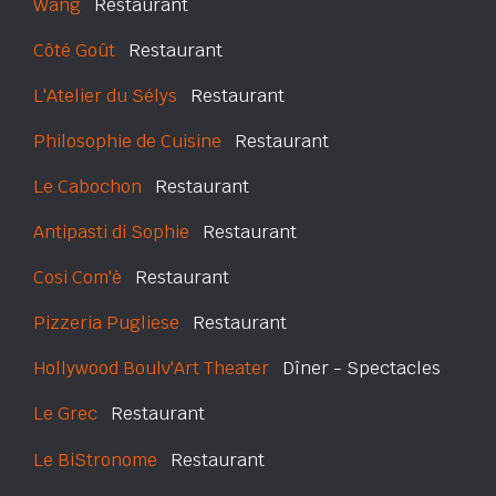
Wang
Restaurant
Côté Goût
Restaurant
L'Atelier du Sélys
Restaurant
Philosophie de Cuisine
Restaurant
Le Cabochon
Restaurant
Antipasti di Sophie
Restaurant
Cosi Com'è
Restaurant
Pizzeria Pugliese
Restaurant
Hollywood Boulv'Art Theater
Dîner - Spectacles
Le Grec
Restaurant
Le BiStronome
Restaurant