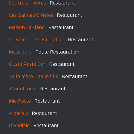
Les trois rivières
Restaurant
Les Saintes Chéries
Restaurant
Maison LeBlanc
Restaurant
Le Balcon de l'Emulation
Restaurant
Messieurs
Petite Restauration
Gusto Pasta Bar
Restaurant
Telle mère... telle fille
Restaurant
Star of India
Restaurant
Mio Posto
Restaurant
Piper's 2
Restaurant
O'Rodizio
Restaurant