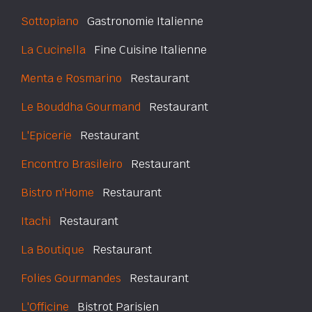
Sottopiano
Gastronomie Italienne
La Cucinella
Fine Cuisine Italienne
Menta e Rosmarino
Restaurant
Le Bouddha Gourmand
Restaurant
L'Epicerie
Restaurant
Encontro Brasileiro
Restaurant
Bistro n'Home
Restaurant
Itachi
Restaurant
La Boutique
Restaurant
Folies Gourmandes
Restaurant
L'Officine
Bistrot Parisien