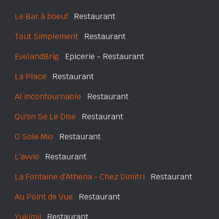
Le Bar à boeuf
Restaurant
Tout Simplement
Restaurant
EvelandBrig
Epicerie - Restaurant
La Place
Restaurant
Al incontournable
Restaurant
Qu'on Se Le Dise
Restaurant
O Sole Mio
Restaurant
L'avvio
Restaurant
La Fontaine d'Athena - Chez Dimitri
Restaurant
Au Point de Vue
Restaurant
Yukimii
Restaurant