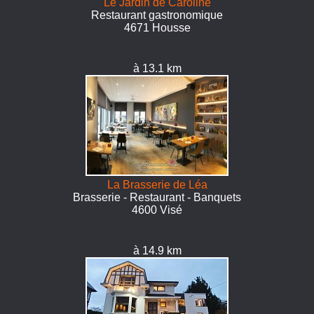
Le Jardin de Caroline
Restaurant gastronomique
4671 Housse
à 13.1 km
La Brasserie de Léa
Brasserie - Restaurant - Banquets
4600 Visé
à 14.9 km