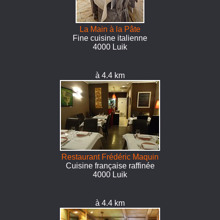
La Main à la Pâte
Fine cuisine italienne
4000 Luik
à 4.4 km
Restaurant Frédéric Maquin
Cuisine française raffinée
4000 Luik
à 4.4 km