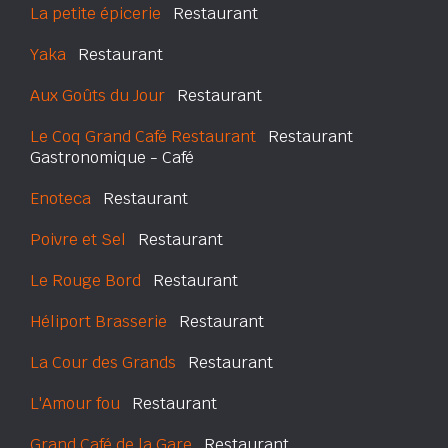
La petite épicerie
Restaurant
Yaka
Restaurant
Aux Goûts du Jour
Restaurant
Le Coq Grand Café Restaurant
Restaurant
Gastronomique - Café
Enoteca
Restaurant
Poivre et Sel
Restaurant
Le Rouge Bord
Restaurant
Héliport Brasserie
Restaurant
La Cour des Grands
Restaurant
L'Amour fou
Restaurant
Grand Café de la Gare
Restaurant