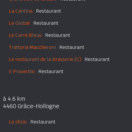
La Cantina
Restaurant
Le Global
Restaurant
Le Carré Bleus
Restaurant
Trattoria Maccheroni
Restaurant
Le restaurant de la Brasserie {C}
Restaurant
Il Proverbio
Restaurant
à 4.6 km
4460 Grâce-Hollogne
Lo sfizio
Restaurant