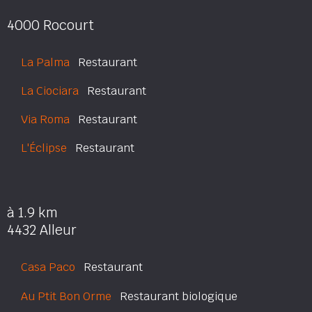
4000 Rocourt
La Palma
Restaurant
La Ciociara
Restaurant
Via Roma
Restaurant
L'Éclipse
Restaurant
à 1.9 km
4432 Alleur
Casa Paco
Restaurant
Au Ptit Bon Orme
Restaurant biologique