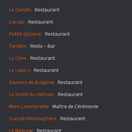
Le Gandhi
Restaurant
Caruso
Restaurant
Petite Epicerie
Restaurant
Tandem
Resto - Bar
La Cène
Restaurant
Le Labo 4
Restaurant
Saveurs de Bulgaria
Restaurant
Le Soleil du Vietnam
Restaurant
Marc Lavenerable
Maître de Cérémonie
Gueule d'Atmosphère
Restaurant
Le Mékong
Restaurant