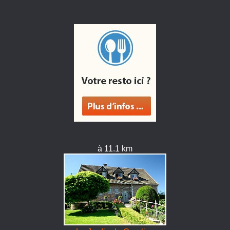
à 11.1 km