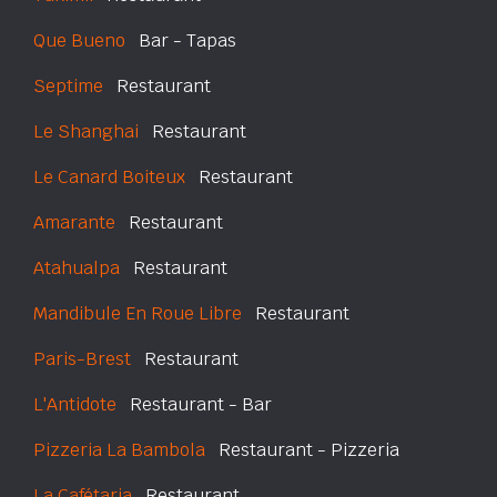
Que Bueno
Bar - Tapas
Septime
Restaurant
Le Shanghai
Restaurant
Le Canard Boiteux
Restaurant
Amarante
Restaurant
Atahualpa
Restaurant
Mandibule En Roue Libre
Restaurant
Paris-Brest
Restaurant
L'Antidote
Restaurant - Bar
Pizzeria La Bambola
Restaurant - Pizzeria
La Cafétaria
Restaurant