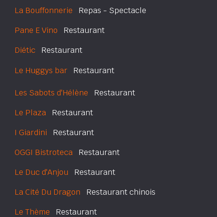
La Bouffonnerie
Repas - Spectacle
Pane E Vino
Restaurant
Diétic
Restaurant
Le Huggys bar
Restaurant
Les Sabots d'Hélène
Restaurant
Le Plaza
Restaurant
I Giardini
Restaurant
OGGI Bistroteca
Restaurant
Le Duc d'Anjou
Restaurant
La Cité Du Dragon
Restaurant chinois
Le Thème
Restaurant