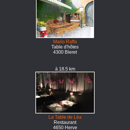
Mario Raffa
Table d'hôtes
4300 Bleret
à 18.5 km
La Table de Léa
Restaurant
4650 Herve