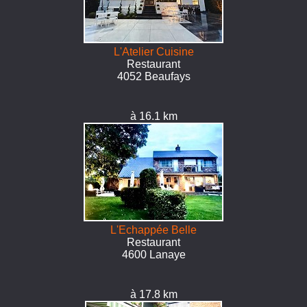
L'Atelier Cuisine
Restaurant
4052 Beaufays
à 16.1 km
L'Echappée Belle
Restaurant
4600 Lanaye
à 17.8 km