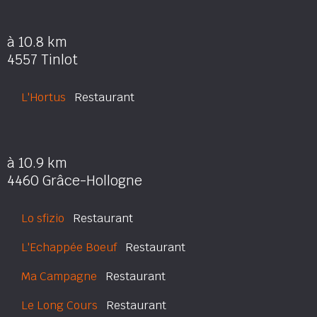
à 10.8 km
4557 Tinlot
L'Hortus
Restaurant
à 10.9 km
4460 Grâce-Hollogne
Lo sfizio
Restaurant
L'Echappée Boeuf
Restaurant
Ma Campagne
Restaurant
Le Long Cours
Restaurant