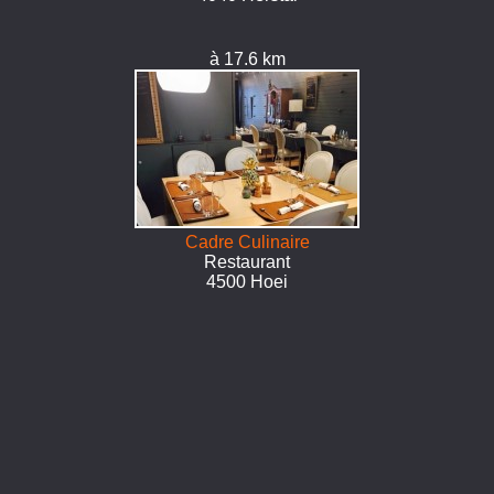
à 17.6 km
Cadre Culinaire
Restaurant
4500 Hoei