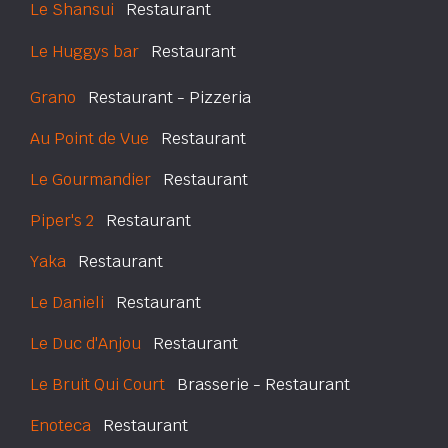
Le Shansui
Restaurant
Le Huggys bar
Restaurant
Grano
Restaurant - Pizzeria
Au Point de Vue
Restaurant
Le Gourmandier
Restaurant
Piper's 2
Restaurant
Yaka
Restaurant
Le Danieli
Restaurant
Le Duc d'Anjou
Restaurant
Le Bruit Qui Court
Brasserie - Restaurant
Enoteca
Restaurant