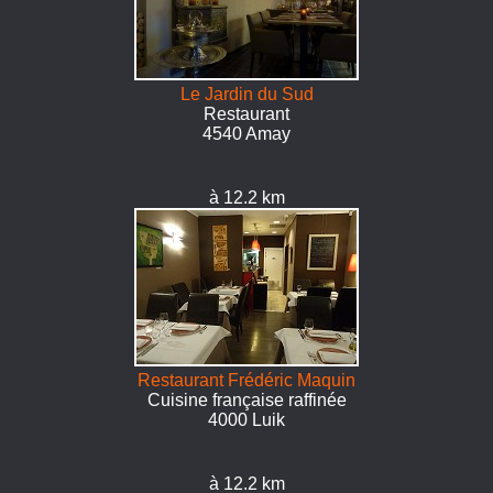
Le Jardin du Sud
Restaurant
4540 Amay
à 12.2 km
Restaurant Frédéric Maquin
Cuisine française raffinée
4000 Luik
à 12.2 km