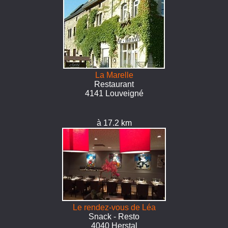
La Marelle
Restaurant
4141 Louveigné
à 17.2 km
Le rendez-vous de Léa
Snack - Resto
4040 Herstal