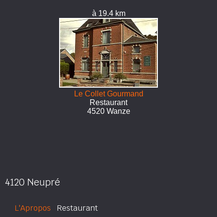
à 19.4 km
Le Collet Gourmand
Restaurant
4520 Wanze
4120 Neupré
L'Apropos
Restaurant