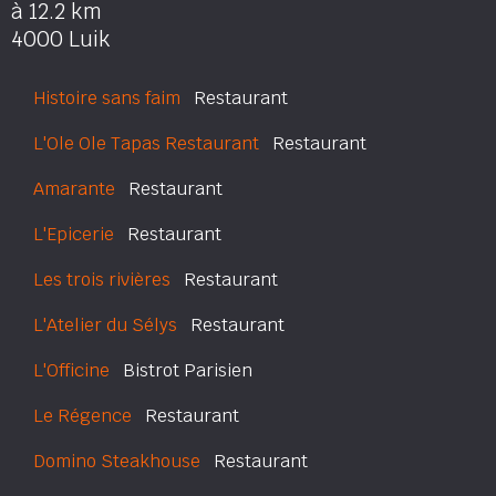
à 12.2 km
4000 Luik
Histoire sans faim
Restaurant
L'Ole Ole Tapas Restaurant
Restaurant
Amarante
Restaurant
L'Epicerie
Restaurant
Les trois rivières
Restaurant
L'Atelier du Sélys
Restaurant
L'Officine
Bistrot Parisien
Le Régence
Restaurant
Domino Steakhouse
Restaurant