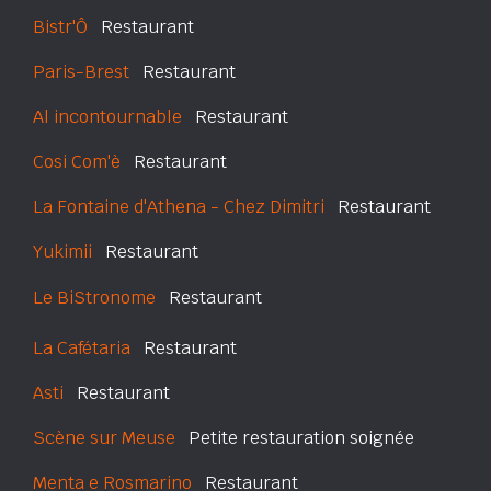
Bistr'Ô
Restaurant
Paris-Brest
Restaurant
Al incontournable
Restaurant
Cosi Com'è
Restaurant
La Fontaine d'Athena - Chez Dimitri
Restaurant
Yukimii
Restaurant
Le BiStronome
Restaurant
La Cafétaria
Restaurant
Asti
Restaurant
Scène sur Meuse
Petite restauration soignée
Menta e Rosmarino
Restaurant