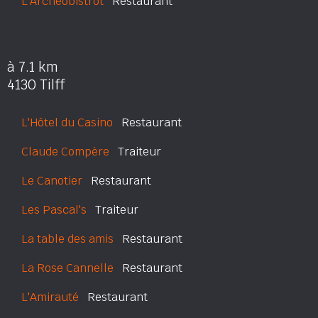
L'Archéobistrot
Restaurant
à 7.1 km
4130 Tilff
L'Hôtel du Casino
Restaurant
Claude Compère
Traiteur
Le Canotier
Restaurant
Les Pascal's
Traiteur
La table des amis
Restaurant
La Rose Cannelle
Restaurant
L'Amirauté
Restaurant