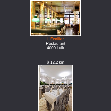
L'Ecailler
Restaurant
4000 Luik
à 12.2 km