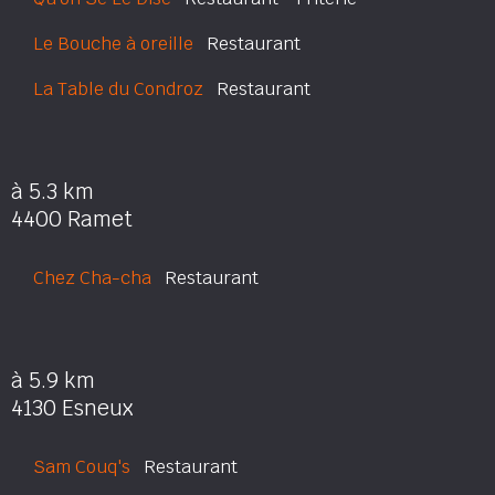
Le Bouche à oreille
Restaurant
La Table du Condroz
Restaurant
à 5.3 km
4400 Ramet
Chez Cha-cha
Restaurant
à 5.9 km
4130 Esneux
Sam Couq's
Restaurant