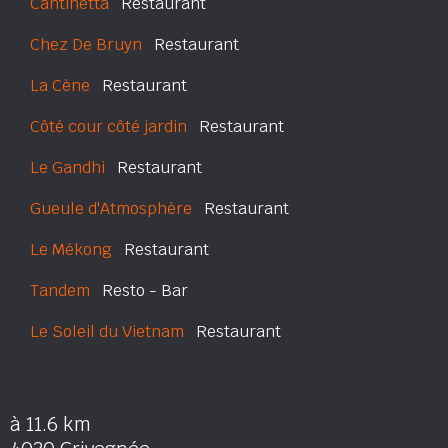
Cantinetta
Restaurant
Chez De Bruyn
Restaurant
La Cène
Restaurant
Côté cour côté jardin
Restaurant
Le Gandhi
Restaurant
Gueule d'Atmosphère
Restaurant
Le Mékong
Restaurant
Tandem
Resto - Bar
Le Soleil du Vietnam
Restaurant
à 11.6 km