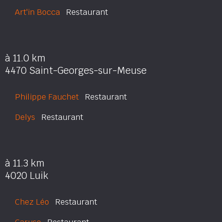
Art'in Bocca
Restaurant
à 11.0 km
4470 Saint-Georges-sur-Meuse
Philippe Fauchet
Restaurant
Delys
Restaurant
à 11.3 km
4020 Luik
Chez Léo
Restaurant