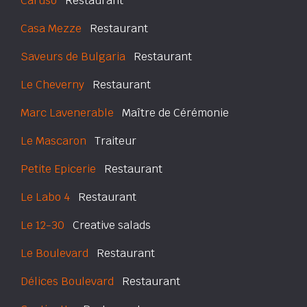
Caruso
Restaurant
Casa Mezze
Restaurant
Saveurs de Bulgaria
Restaurant
Le Cheverny
Restaurant
Marc Lavenerable
Maître de Cérémonie
Le Mascaron
Traiteur
Petite Epicerie
Restaurant
Le Labo 4
Restaurant
Le 12-30
Creative salads
Le Boulevard
Restaurant
Délices Boulevard
Restaurant