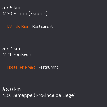
à 7.5 km
4130 Fontin (Esneux)
L'Air de Rien
Restaurant
à 7.7 km
4171 Poulseur
Hostellerie Max
Restaurant
à 8.0 km
4101 Jemeppe (Province de Liège)