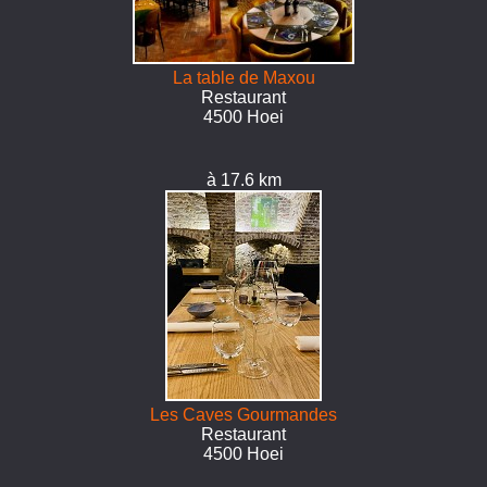
La table de Maxou
Restaurant
4500 Hoei
à 17.6 km
Les Caves Gourmandes
Restaurant
4500 Hoei