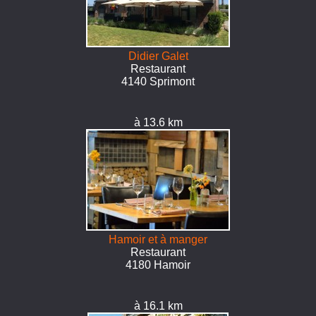
Didier Galet
Restaurant
4140 Sprimont
à 13.6 km
Hamoir et à manger
Restaurant
4180 Hamoir
à 16.1 km