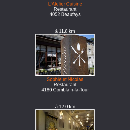
L'Atelier Cuisine
Restaurant
4052 Beaufays
à 11.8 km
Sophie et Nicolas
Restaurant
4180 Comblain-la-Tour
à 12.0 km