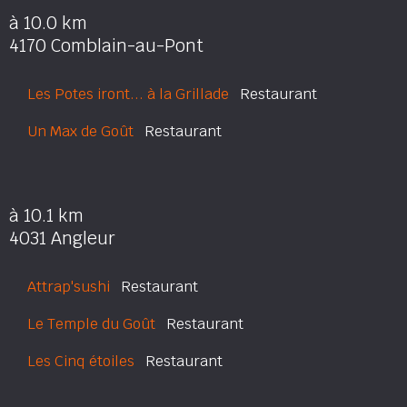
à 10.0 km
4170 Comblain-au-Pont
Les Potes iront... à la Grillade
Restaurant
Un Max de Goût
Restaurant
à 10.1 km
4031 Angleur
Attrap'sushi
Restaurant
Le Temple du Goût
Restaurant
Les Cinq étoiles
Restaurant