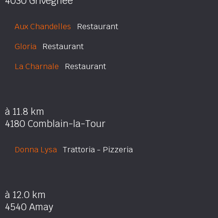
4030 Grivegnée
Aux Chandelles
Restaurant
Gloria
Restaurant
La Charnale
Restaurant
à 11.8 km
4180 Comblain-la-Tour
Donna Lysa
Trattoria - Pizzeria
à 12.0 km
4540 Amay