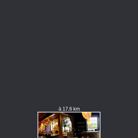
à 17.6 km