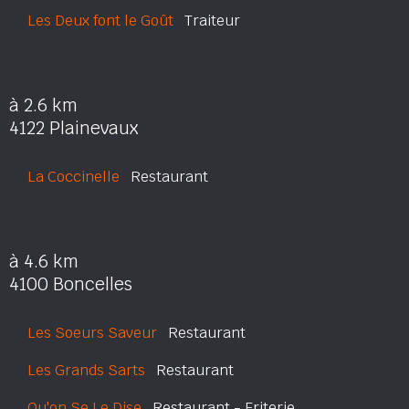
Les Deux font le Goût
Traiteur
à 2.6 km
4122 Plainevaux
La Coccinelle
Restaurant
à 4.6 km
4100 Boncelles
Les Soeurs Saveur
Restaurant
Les Grands Sarts
Restaurant
Qu'on Se Le Dise
Restaurant - Friterie