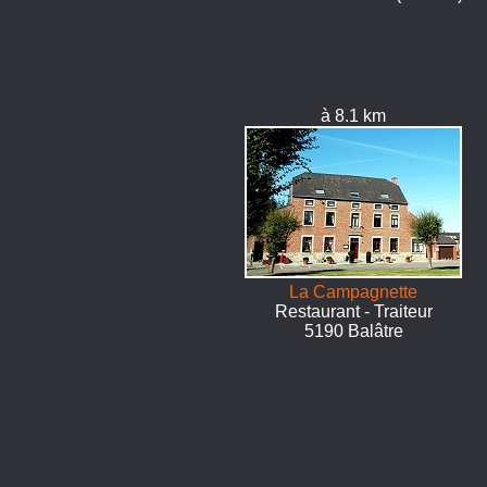
à 8.1 km
La Campagnette
Restaurant - Traiteur
5190 Balâtre