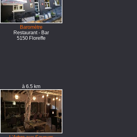
Baromètre
Restaurant - Bar
5150 Floreffe
à 6.5 km