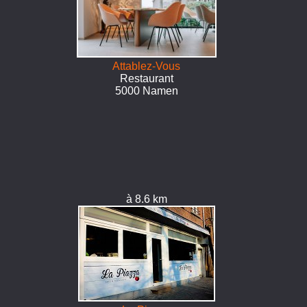
Attablez-Vous
Restaurant
5000 Namen
à 8.6 km