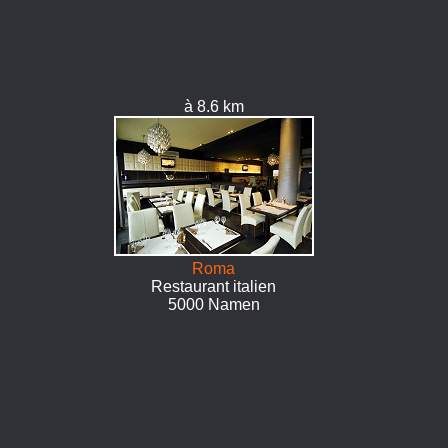
à 8.6 km
Roma
Restaurant italien
5000 Namen