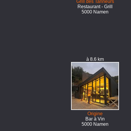
Grill des Tanneurs
Restaurant - Grill
5000 Namen
à 8.6 km
Origine
Bar à Vin
5000 Namen