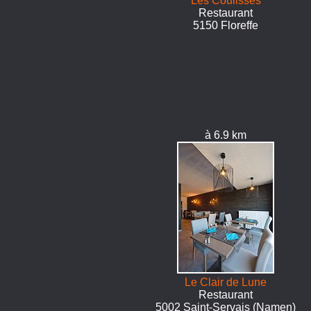
Les Coulisses
Restaurant
5150 Floreffe
à 6.9 km
Le Clair de Lune
Restaurant
5002 Saint-Servais (Namen)