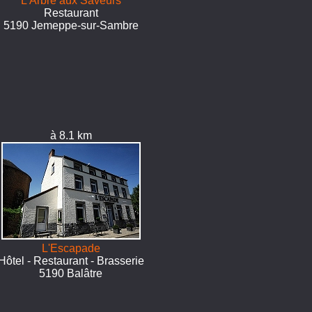
L'Arbre aux Saveurs
Restaurant
5190 Jemeppe-sur-Sambre
à 8.1 km
L'Escapade
Hôtel - Restaurant - Brasserie
5190 Balâtre