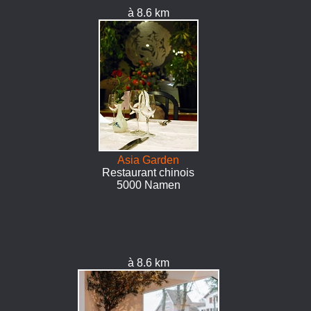
à 8.6 km
Asia Garden
Restaurant chinois
5000 Namen
à 8.6 km