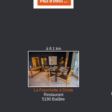
à 8.1 km
La Fourchette à Droite
Restaurant
5190 Balâtre