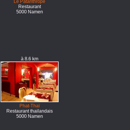
Le Pâtanthrope
Restaurant
5000 Namen
à 8.6 km
Phat-Thaï
Restaurant thailandais
5000 Namen