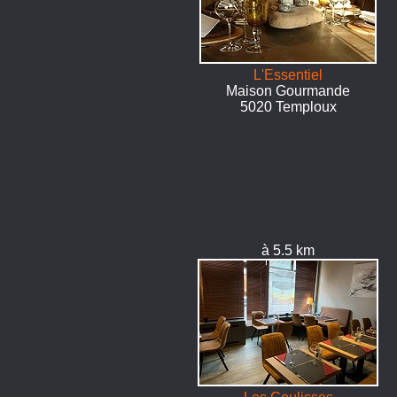
L'Essentiel
Maison Gourmande
5020 Temploux
à 5.5 km