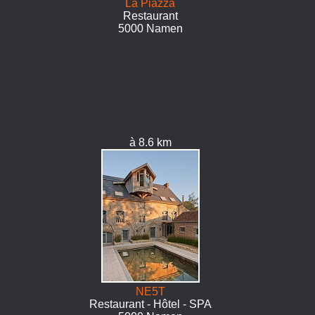
La Piazza
Restaurant
5000 Namen
à 8.6 km
NE5T
Restaurant - Hôtel - SPA