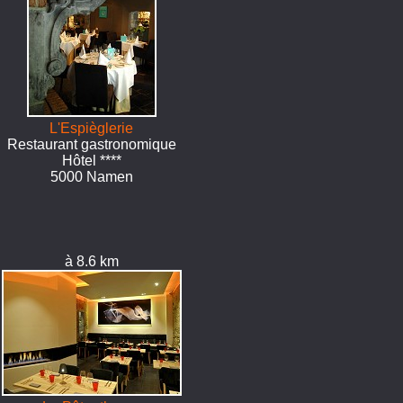
L'Espièglerie
Restaurant gastronomique
Hôtel ****
5000 Namen
à 8.6 km