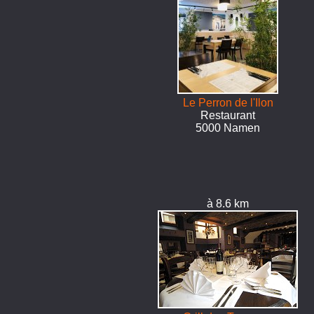
Le Perron de l'Ilon
Restaurant
5000 Namen
à 8.6 km