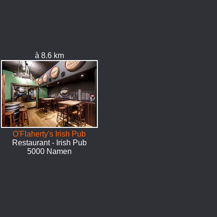
à 8.6 km
O'Flaherty's Irish Pub
Restaurant - Irish Pub
5000 Namen