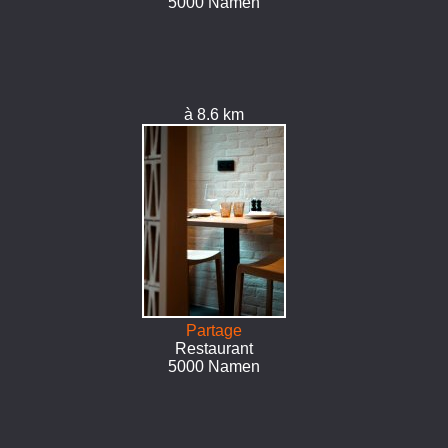
5000 Namen
à 8.6 km
Partage
Restaurant
5000 Namen