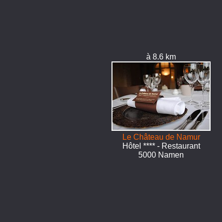
à 8.6 km
Le Château de Namur
Hôtel **** - Restaurant
5000 Namen