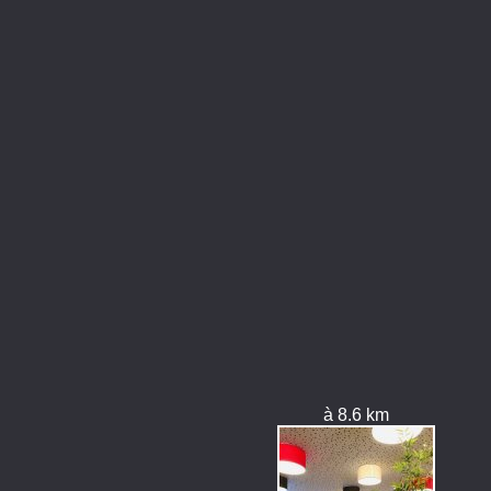
à 8.6 km