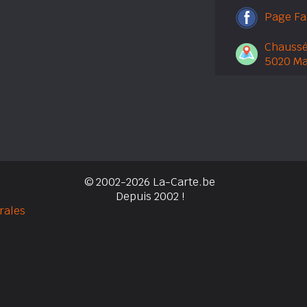
Page F
Chaussé
5020 M
© 2002-2026 La-Carte.be
Depuis 2002 !
rales