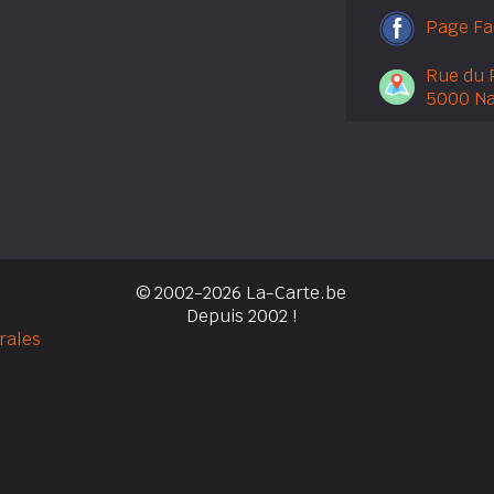
Page F
Rue du 
5000 N
© 2002-2026 La-Carte.be
Depuis 2002 !
rales