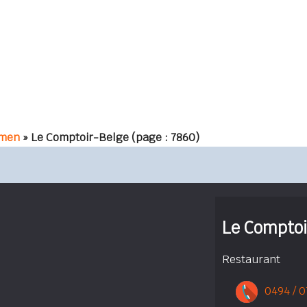
men
» Le Comptoir-Belge
(page : 7860)
Le Comptoi
Restaurant
0494 / 0