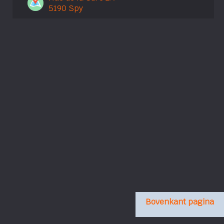
5190 Spy
Bovenkant pagina