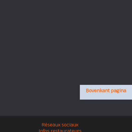
Bovenkant pagina
Réseaux sociaux
Infos restaurateurs