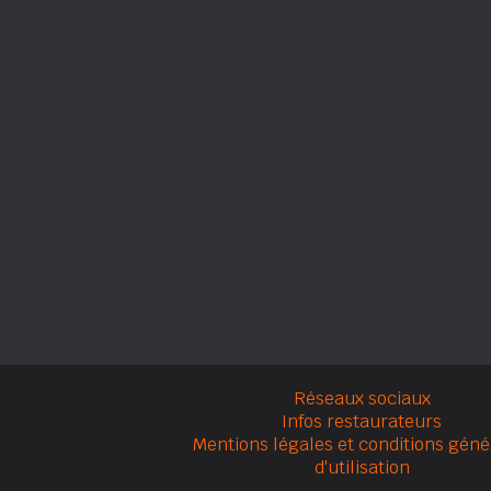
Réseaux sociaux
Infos restaurateurs
Mentions légales et conditions géné
d'utilisation