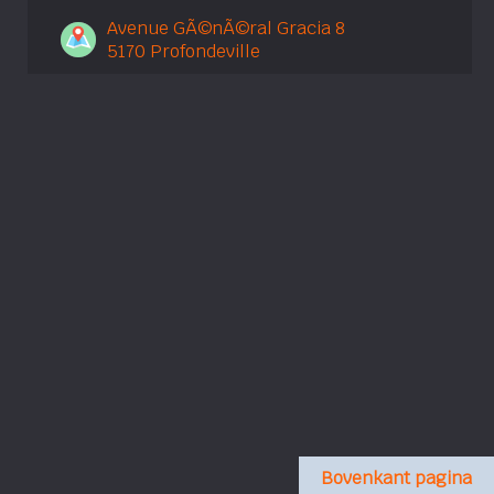
Avenue GÃ©nÃ©ral Gracia 8
5170 Profondeville
Bovenkant pagina