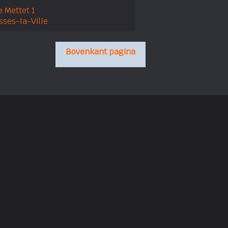
 Mettet 1
sses-la-Ville
Bovenkant pagina