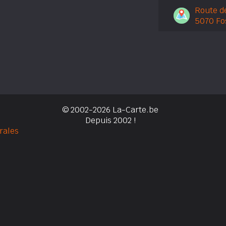
Route de
5070 Fo
© 2002-2026 La-Carte.be
Depuis 2002 !
rales