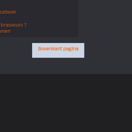
acebook
 brasseurs 7
amen
Bovenkant pagina