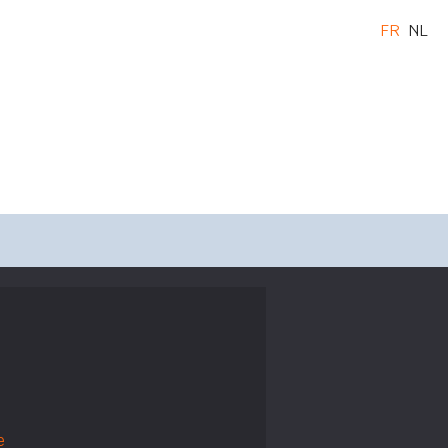
FR
NL
e