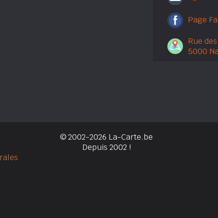
Page F
Rue des
5000 N
© 2002-2026 La-Carte.be
Depuis 2002 !
rales