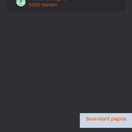
5000 Namen
Bovenkant pagina