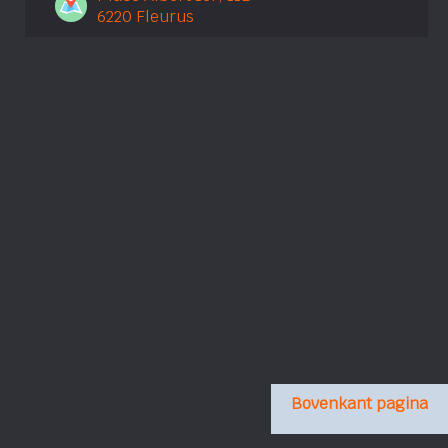
6220 Fleurus
Bovenkant pagina