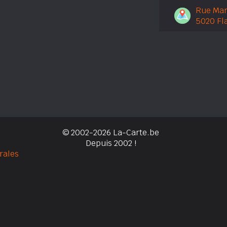
Rue Mar
5020 Fl
© 2002-2026 La-Carte.be
Depuis 2002 !
rales