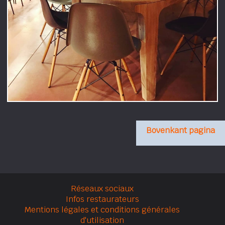
Bovenkant pagina
Réseaux sociaux
Infos restaurateurs
Mentions légales et conditions générales
d'utilisation