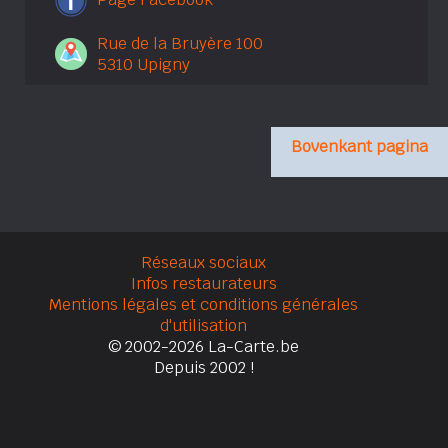
Rue de la Bruyère 100
5310 Upigny
Bovenkant pagina
Réseaux sociaux
Infos restaurateurs
Mentions légales et conditions générales
d'utilisation
© 2002-2026 La-Carte.be
Depuis 2002 !