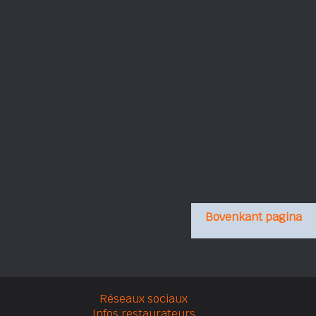
Bovenkant pagina
Réseaux sociaux
Infos restaurateurs