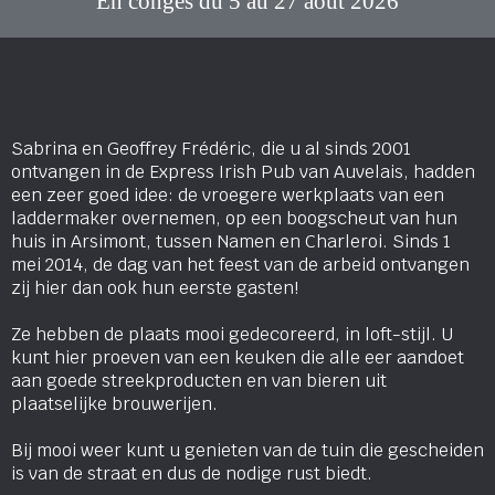
En congés du 5 au 27 août 2026
Sabrina en Geoffrey Frédéric, die u al sinds 2001
ontvangen in de Express Irish Pub van Auvelais, hadden
een zeer goed idee: de vroegere werkplaats van een
laddermaker overnemen, op een boogscheut van hun
huis in Arsimont, tussen Namen en Charleroi. Sinds 1
mei 2014, de dag van het feest van de arbeid ontvangen
zij hier dan ook hun eerste gasten!
Ze hebben de plaats mooi gedecoreerd, in loft-stijl. U
kunt hier proeven van een keuken die alle eer aandoet
aan goede streekproducten en van bieren uit
plaatselijke brouwerijen.
Bij mooi weer kunt u genieten van de tuin die gescheiden
is van de straat en dus de nodige rust biedt.