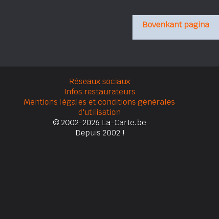
Bovenkant pagina
Réseaux sociaux
Infos restaurateurs
Mentions légales et conditions générales
d'utilisation
© 2002-2026 La-Carte.be
Depuis 2002 !