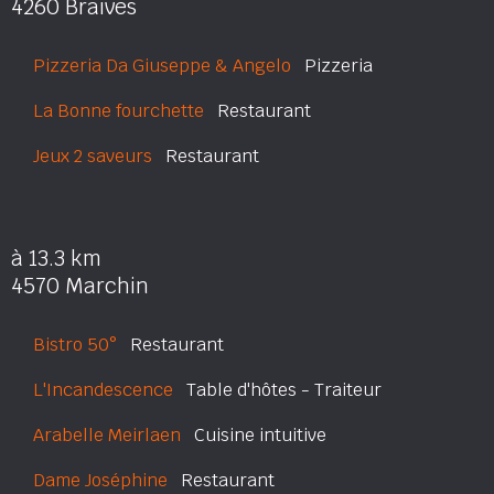
4260 Braives
Pizzeria Da Giuseppe & Angelo
Pizzeria
La Bonne fourchette
Restaurant
Jeux 2 saveurs
Restaurant
à 13.3 km
4570 Marchin
Bistro 50°
Restaurant
L'Incandescence
Table d'hôtes - Traiteur
Arabelle Meirlaen
Cuisine intuitive
Dame Joséphine
Restaurant