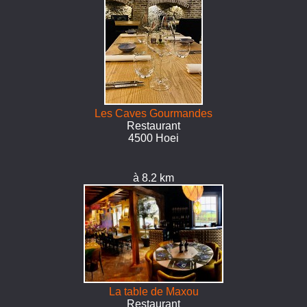
Les Caves Gourmandes
Restaurant
4500 Hoei
à 8.2 km
La table de Maxou
Restaurant