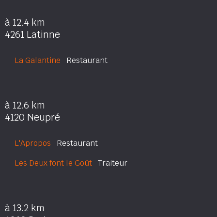
à 12.4 km
4261 Latinne
La Galantine
Restaurant
à 12.6 km
4120 Neupré
L'Apropos
Restaurant
Les Deux font le Goût
Traiteur
à 13.2 km