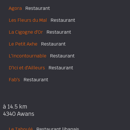
Agora
Restaurant
Les Fleurs du Mal
Restaurant
La Cigogne d'Or
Restaurant
Le Petit Axhe
Restaurant
L'Incontournable
Restaurant
D'Ici et d'Ailleurs
Restaurant
Fab's
Restaurant
à 14.5 km
4340 Awans
Le Taboulé
Restaurant libanais