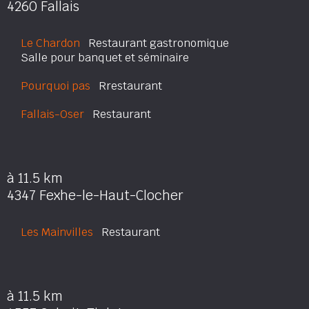
4260 Fallais
Le Chardon
Restaurant gastronomique
Salle pour banquet et séminaire
Pourquoi pas
Rrestaurant
Fallais-Oser
Restaurant
à 11.5 km
4347 Fexhe-le-Haut-Clocher
Les Mainvilles
Restaurant
à 11.5 km