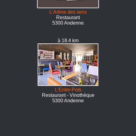
L'Arène des sens
Restaurant
5300 Andenne
à 18.4 km
L'Entre-Pots
Restaurant - Vinothèque
5300 Andenne