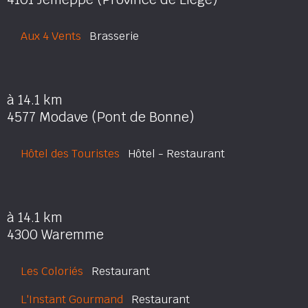
Aux 4 Vents
Brasserie
à 14.1 km
4577 Modave (Pont de Bonne)
Hôtel des Touristes
Hôtel - Restaurant
à 14.1 km
4300 Waremme
Les Coloriés
Restaurant
L'Instant Gourmand
Restaurant