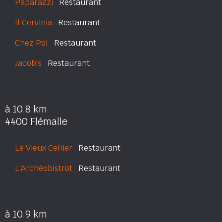
Paparazzi
Restaurant
Il Cervinia
Restaurant
Chez Pol
Restaurant
Jacob's
Restaurant
à 10.8 km
4400 Flémalle
Le Vieux Cellier
Restaurant
L'Archéobistrot
Restaurant
à 10.9 km