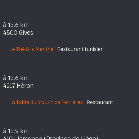
à 13.6 km
4500 Gives
Le Thé à la Menthe
Restaurant tunisien
à 13.6 km
4217 Héron
La Table du Moulin de Ferrières
Restaurant
à 13.9 km
4101 Jemeppe (Province de Liège)