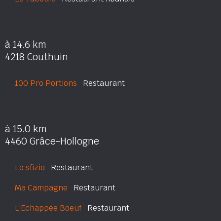
à 14.6 km
4218 Couthuin
100 Pro Portions
Restaurant
à 15.0 km
4460 Grâce-Hollogne
Lo sfizio
Restaurant
Ma Campagne
Restaurant
L'Echappée Boeuf
Restaurant