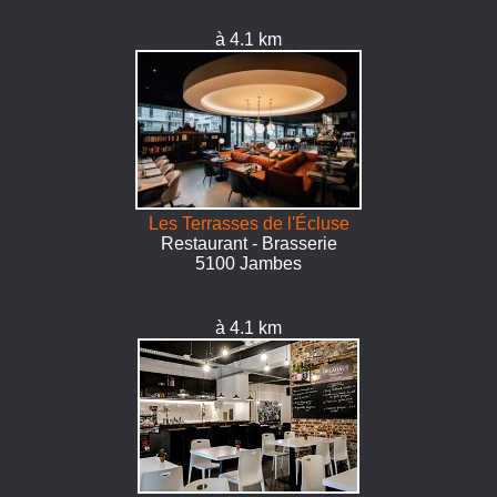
à 4.1 km
Les Terrasses de l'Écluse
Restaurant - Brasserie
5100 Jambes
à 4.1 km