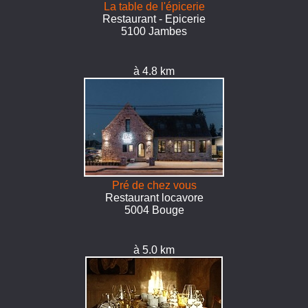
La table de l'épicerie
Restaurant - Epicerie
5100 Jambes
à 4.8 km
Pré de chez vous
Restaurant locavore
5004 Bouge
à 5.0 km