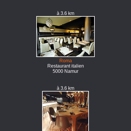
à 3.6 km
Roma
Restaurant italien
5000 Namur
à 3.6 km