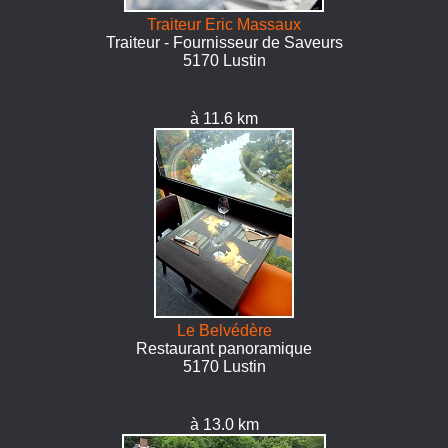
Traiteur Eric Massaux
Traiteur - Fournisseur de Saveurs
5170 Lustin
à 11.6 km
Le Belvédère
Restaurant panoramique
5170 Lustin
à 13.0 km