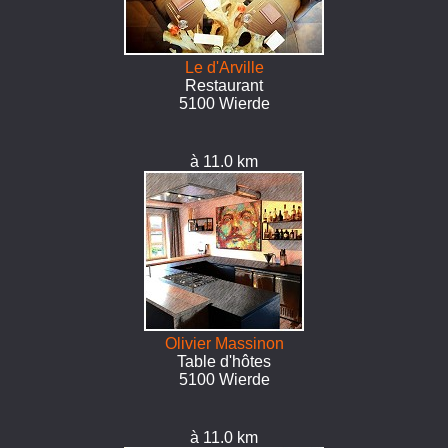
Le d'Arville
Restaurant
5100 Wierde
à 11.0 km
Olivier Massinon
Table d'hôtes
5100 Wierde
à 11.0 km