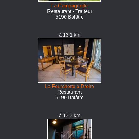
La Campagnette
Restaurant - Traiteur
5190 Balâtre
à 13.1 km
La Fourchette à Droite
Restaurant
5190 Balâtre
à 13.3 km