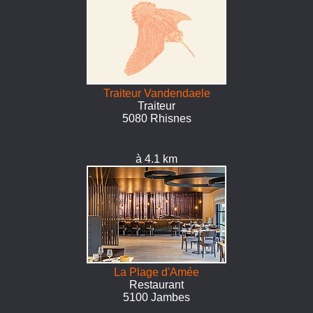
Traiteur Vandendaele
Traiteur
5080 Rhisnes
à 4.1 km
La Plage d'Amée
Restaurant
5100 Jambes