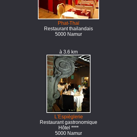
Phat-Thaï
Restaurant thailandais
5000 Namur
à 3.6 km
L'Espièglerie
Restaurant gastronomique
Hôtel ****
5000 Namur