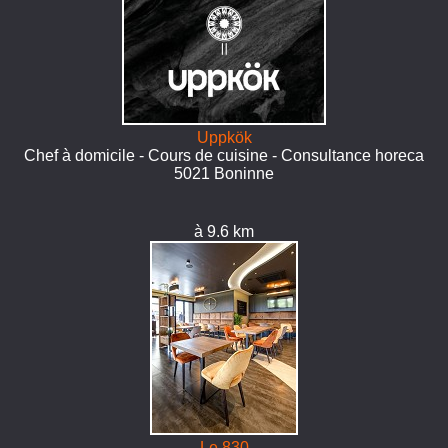
Uppkök
Chef à domicile - Cours de cuisine - Consultance horeca
5021 Boninne
à 9.6 km
Le 830