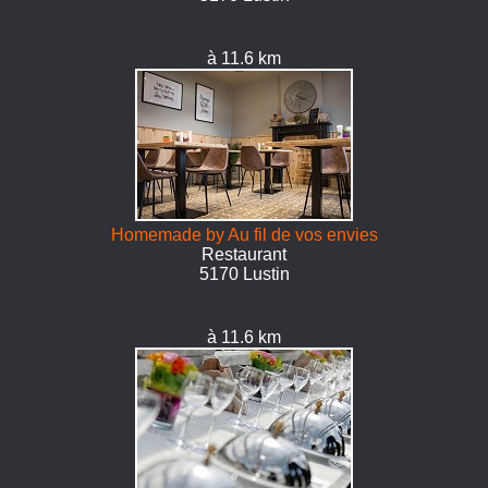
à 11.6 km
Homemade by Au fil de vos envies
Restaurant
5170 Lustin
à 11.6 km