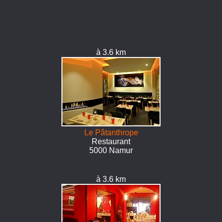
à 3.6 km
Le Pâtanthrope
Restaurant
5000 Namur
à 3.6 km