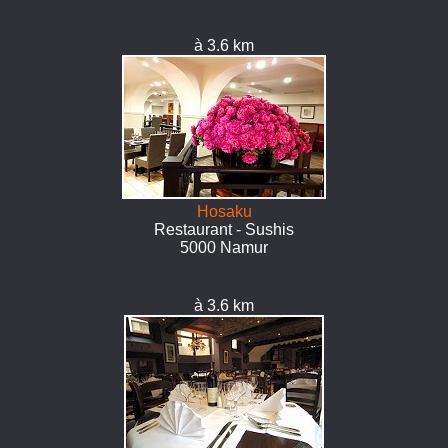
à 3.6 km
Hosaku
Restaurant - Sushis
5000 Namur
à 3.6 km