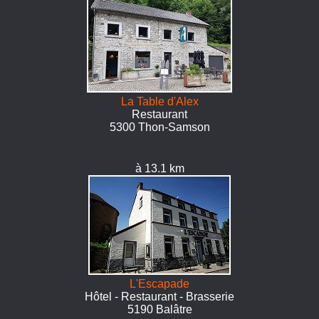
La Table d'Alex
Restaurant
5300 Thon-Samson
à 13.1 km
L'Escapade
Hôtel - Restaurant - Brasserie
5190 Balâtre