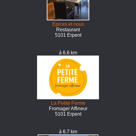
Epices et nous
Restaurant
5101 Erpent
à 6.6 km
La Petite Ferme
Fromager Affineur
5101 Erpent
à 6.7 km