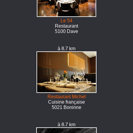
Le 54
Restaurant
5100 Dave
à 8.7 km
Restaurant Michel
Cuisine française
5021 Boninne
à 8.7 km