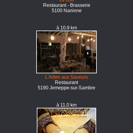
Restaurant - Brasserie
5100 Naninne
à 10.9 km
L'Arbre aux Saveurs
Restaurant
5190 Jemeppe-sur-Sambre
à 11.0 km