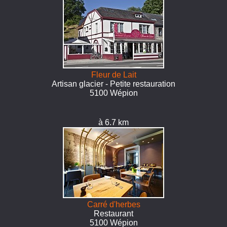
Fleur de Lait
Artisan glacier - Petite restauration
5100 Wépion
à 6.7 km
Carré d'herbes
Restaurant
5100 Wépion