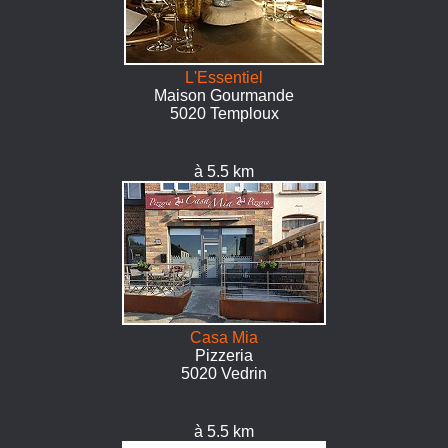
L'Essentiel
Maison Gourmande
5020 Temploux
à 5.5 km
Casa Mia
Pizzeria
5020 Vedrin
à 5.5 km