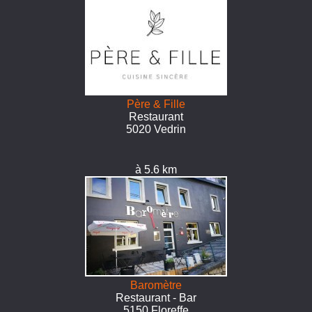
Père & Fille
Restaurant
5020 Vedrin
à 5.6 km
Baromètre
Restaurant - Bar
5150 Floreffe