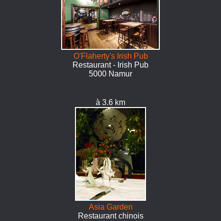
O'Flaherty's Irish Pub
Restaurant - Irish Pub
5000 Namur
à 3.6 km
Asia Garden
Restaurant chinois