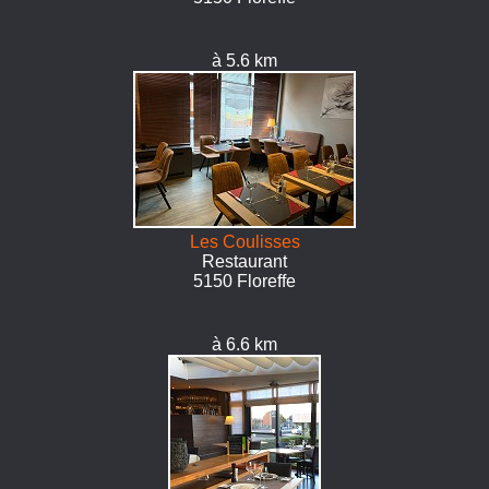
à 5.6 km
Les Coulisses
Restaurant
5150 Floreffe
à 6.6 km