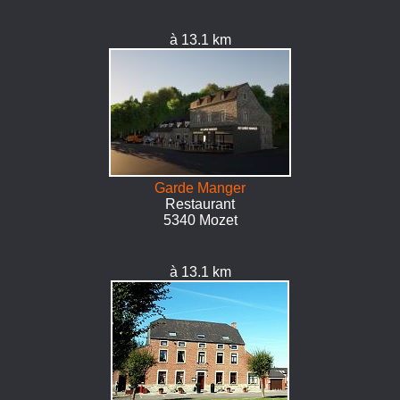
à 13.1 km
Garde Manger
Restaurant
5340 Mozet
à 13.1 km