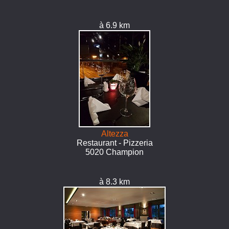
à 6.9 km
Altezza
Restaurant - Pizzeria
5020 Champion
à 8.3 km