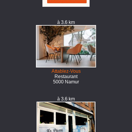
à 3.6 km
Attablez-Vous
Restaurant
5000 Namur
à 3.6 km