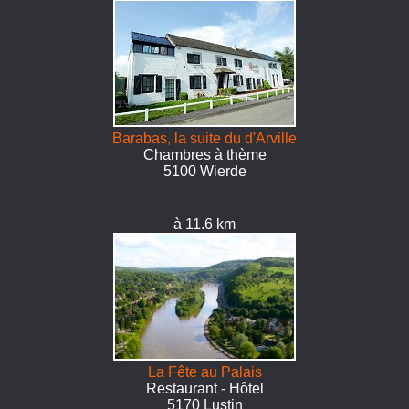
Barabas, la suite du d'Arville
Chambres à thème
5100 Wierde
à 11.6 km
La Fête au Palais
Restaurant - Hôtel
5170 Lustin