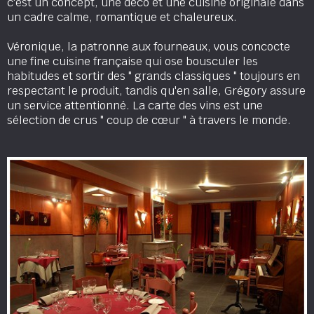
c'est un concept, une déco et une cuisine originale dans
un cadre calme, romantique et chaleureux.
Véronique, la patronne aux fourneaux, vous concocte
une fine cuisine française qui ose bousculer les
habitudes et sortir des " grands classiques " toujours en
respectant le produit, tandis qu'en salle, Grégory assure
un service attentionné. La carte des vins est une
sélection de crus " coup de cœur " à travers le monde.