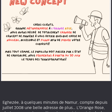
Eghezée, à quelques minutes de Namur, compte depuis
juillet 2008 une belle adresse de plus… L'Orange Rose,