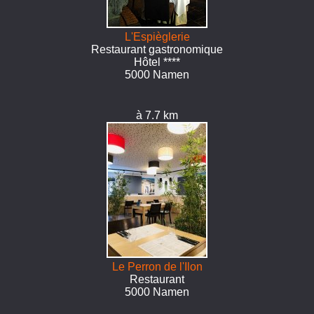
L'Espièglerie
Restaurant gastronomique
Hôtel ****
5000 Namen
à 7.7 km
Le Perron de l'Ilon
Restaurant
5000 Namen