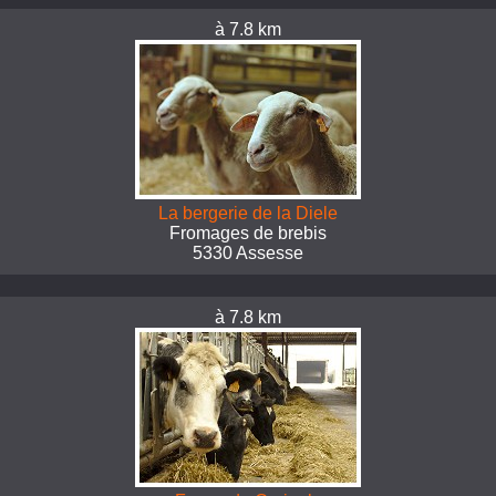
à 7.8 km
La bergerie de la Diele
Fromages de brebis
5330 Assesse
à 7.8 km