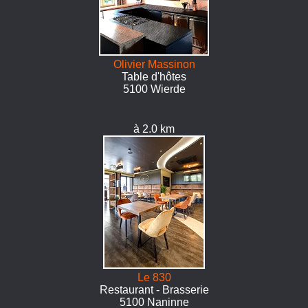
Olivier Massinon
Table d'hôtes
5100 Wierde
à 2.0 km
Le 830
Restaurant - Brasserie
5100 Naninne