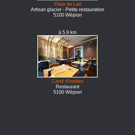
Fleur de Lait
Artisan glacier - Petite restauration
5100 Wépion
à 5.9 km
Carré d'herbes
Restaurant
5100 Wépion