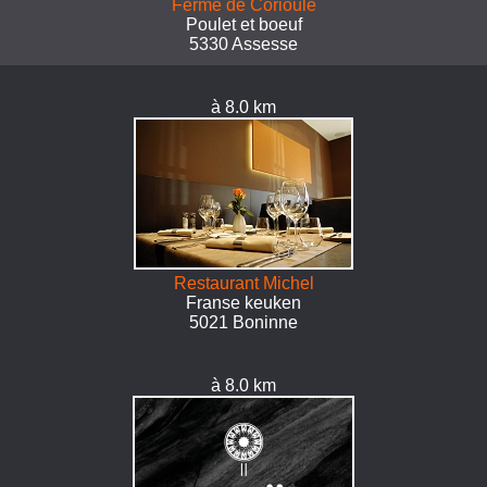
Ferme de Corioule
Poulet et boeuf
5330 Assesse
à 8.0 km
Restaurant Michel
Franse keuken
5021 Boninne
à 8.0 km