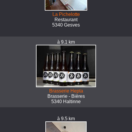
La Pichelotte
Restaurant
5340 Gesves
à 9.1 km
Brasserie Hepta
Brasserie - Bières
5340 Haltinne
à 9.5 km