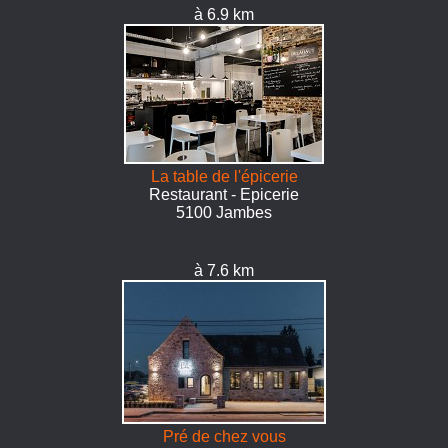
à 6.9 km
La table de l'épicerie
Restaurant - Epicerie
5100 Jambes
à 7.6 km
Pré de chez vous