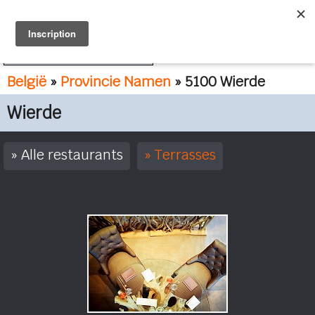
FR
NL
België
»
Provincie Namen
» 5100 Wierde
Wierde
Alle restaurants
Terrasses