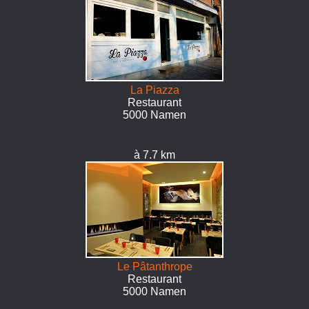
La Piazza
Restaurant
5000 Namen
à 7.7 km
Le Pâtanthrope
Restaurant
5000 Namen