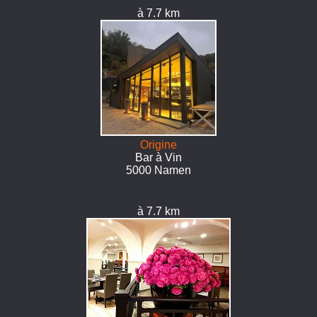
à 7.7 km
Origine
Bar à Vin
5000 Namen
à 7.7 km