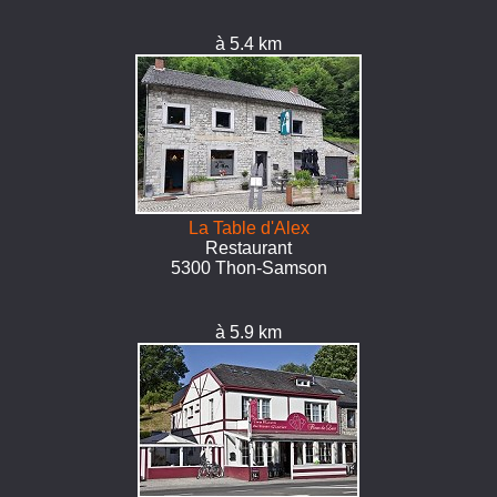
à 5.4 km
La Table d'Alex
Restaurant
5300 Thon-Samson
à 5.9 km