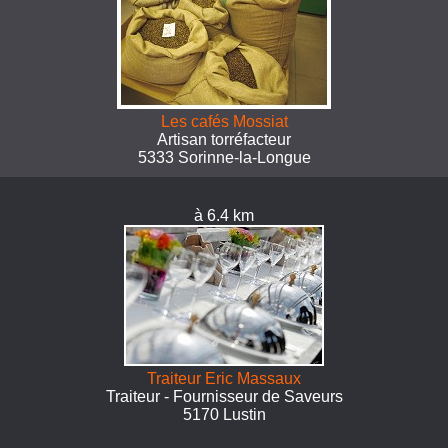
Les cafés Mossiat
Artisan torréfacteur
5333 Sorinne-la-Longue
à 6.4 km
Traiteur Eric Massaux
Traiteur - Fournisseur de Saveurs
5170 Lustin