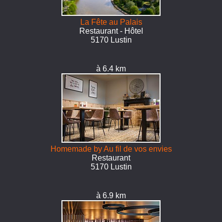
La Fête au Palais
Restaurant - Hôtel
5170 Lustin
à 6.4 km
Homemade by Au fil de vos envies
Restaurant
5170 Lustin
à 6.9 km