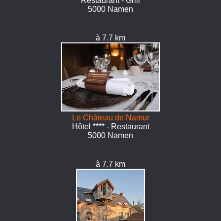
Restaurant - Grill
5000 Namen
à 7.7 km
Le Château de Namur
Hôtel **** - Restaurant
5000 Namen
à 7.7 km