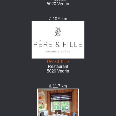
5020 Vedrin
à 10.5 km
Père & Fille
Restaurant
5020 Vedrin
à 11.7 km