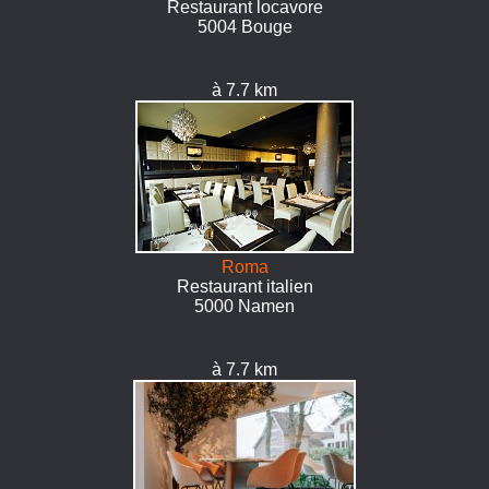
Restaurant locavore
5004 Bouge
à 7.7 km
Roma
Restaurant italien
5000 Namen
à 7.7 km