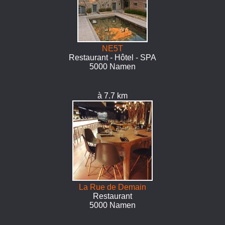
NE5T
Restaurant - Hôtel - SPA
5000 Namen
à 7.7 km
La Rue de Demain
Restaurant
5000 Namen