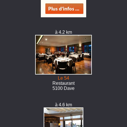
à 4.2 km
Le 54
Restaurant
5100 Dave
à 4.6 km