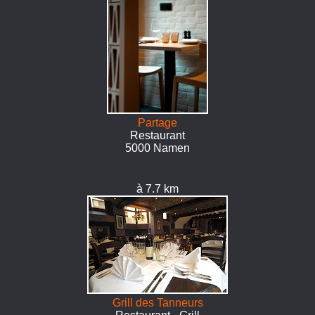
Partage
Restaurant
5000 Namen
à 7.7 km
Grill des Tanneurs