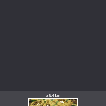
à 6.4 km