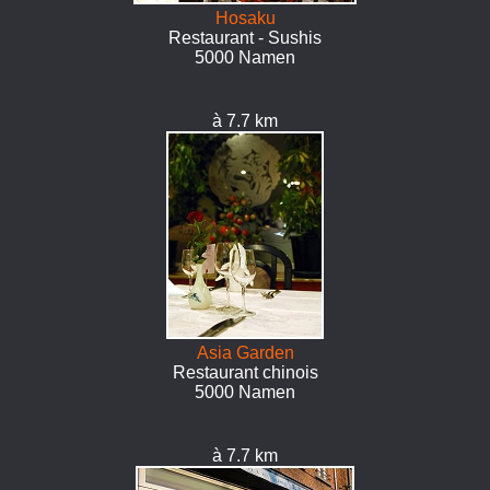
Hosaku
Restaurant - Sushis
5000 Namen
à 7.7 km
Asia Garden
Restaurant chinois
5000 Namen
à 7.7 km