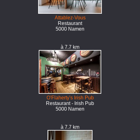
Attablez-Vous
Restaurant
5000 Namen
à 7.7 km
O'Flaherty's Irish Pub
Restaurant - Irish Pub
5000 Namen
à 7.7 km