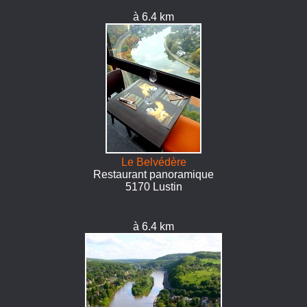
à 6.4 km
Le Belvédère
Restaurant panoramique
5170 Lustin
à 6.4 km