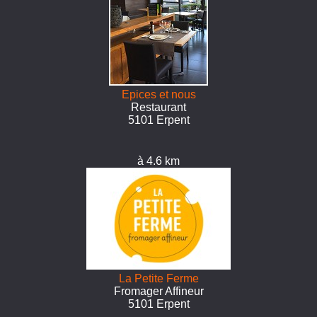
Epices et nous
Restaurant
5101 Erpent
à 4.6 km
La Petite Ferme
Fromager Affineur
5101 Erpent