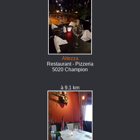
Altezza
Restaurant - Pizzeria
5020 Champion
à 9.1 km