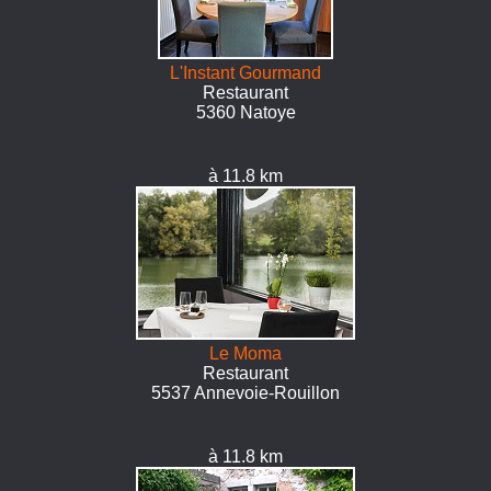
L'Instant Gourmand
Restaurant
5360 Natoye
à 11.8 km
Le Moma
Restaurant
5537 Annevoie-Rouillon
à 11.8 km