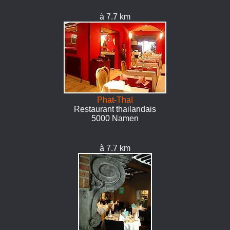
à 7.7 km
Phat-Thaï
Restaurant thailandais
5000 Namen
à 7.7 km