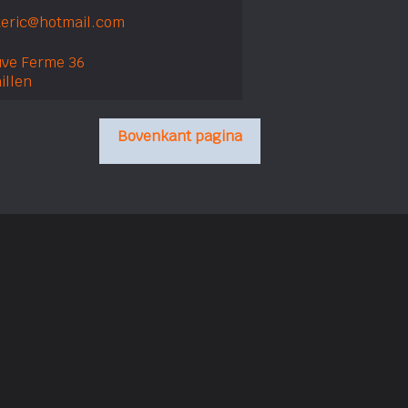
xeric@hotmail.com
ve Ferme 36
illen
Bovenkant pagina