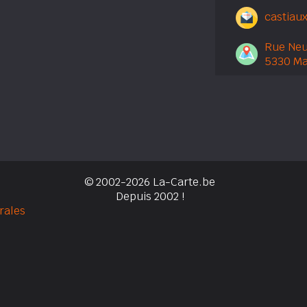
castiau
Rue Neu
5330 Ma
© 2002-2026 La-Carte.be
Depuis 2002 !
rales